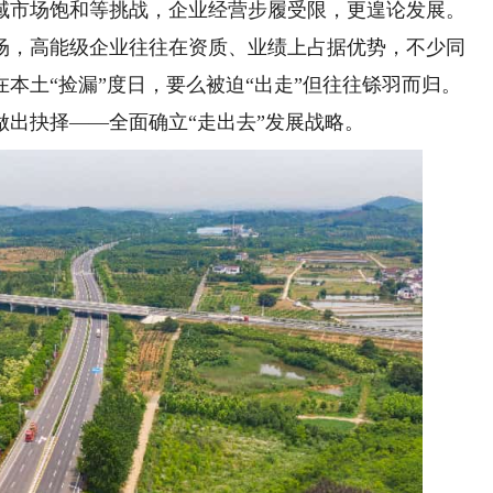
域市场饱和等挑战，企业经营步履受限，更遑论发展。
，高能级企业往往在资质、业绩上占据优势，不少同
本土“捡漏”度日，要么被迫“出走”但往往铩羽而归。
出抉择——全面确立“走出去”发展战略。