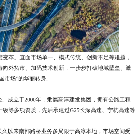
变革。直面市场单一、模式传统、创新不足等难题，
持向外拓市、加码技术创新，一步步打破地域壁垒、激
全国市场”的华丽转身。
。成立于2000年，隶属高淳建发集团，拥有公路工程
级等多项资质，先后承建过G25长深高速、宁杭高速等
久以来南部路桥业务多局限于高淳本地，市场空间受