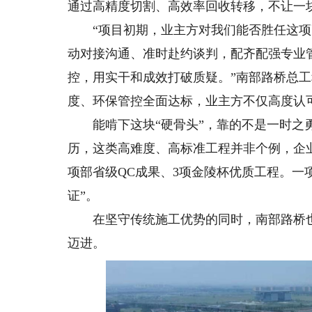
通过高精度切割、高效率回收转移，不让一
“项目初期，业主方对我们能否胜任这项
动对接沟通、准时赴约谈判，配齐配强专业
控，用实干和成效打破质疑。”南部路桥总
度、环保管控全面达标，业主方不仅高度认
能啃下这块“硬骨头”，靠的不是一时之勇
历，这类高难度、高标准工程并非个例，企业
项部省级QC成果、3项金陵杯优质工程。一
证”。
在坚守传统施工优势的同时，南部路桥也
迈进。