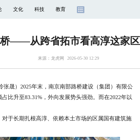
论
文化
科技
教育
桥——从跨省拓市看高淳这家区
来源：
龙虎网
2026-05-30 12:29
玲张晟）2025年末，南京南部路桥建设（集团）有限公
比升至83.31%，外向发展势头强劲。而在2022年以
对于长期扎根高淳、依赖本土市场的区属国有建筑施