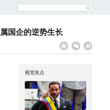
属国企的逆势生长
视觉焦点