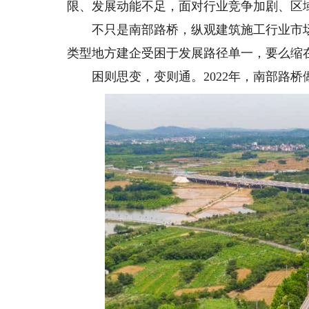
限、发展动能不足，面对行业竞争加剧、区
不只是南部路桥，纵观建筑施工行业市场
类型地方建企受困于发展路径单一，要么缩在
困则思变，变则通。2022年，南部路桥做