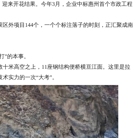
迎来开花结果。今年3月，企业中标惠州首个市政工程
区外项目144个，一个个标注落子的时刻，正汇聚成南
打”的本事。
米高空之上，11座钢结构便桥横亘江面。这里是拉
术实力的一次“大考”。