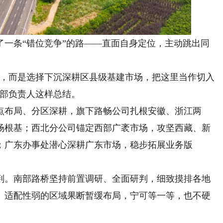
条“错位竞争”的路——直面自身定位，主动跳出同
，而是选择下沉深耕区县级基建市场，把这里当作切入
发部负责人这样总结。
布局、分区深耕，旗下路畅公司扎根安徽、浙江两
场根基；西北分公司锚定西部广袤市场，攻坚西藏、新
；广东办事处潜心深耕广东市场，稳步拓展业务版
。南部路桥坚持前置调研、全面研判，细致摸排各地
、适配性弱的区域果断暂缓布局，宁可等一等，也不硬