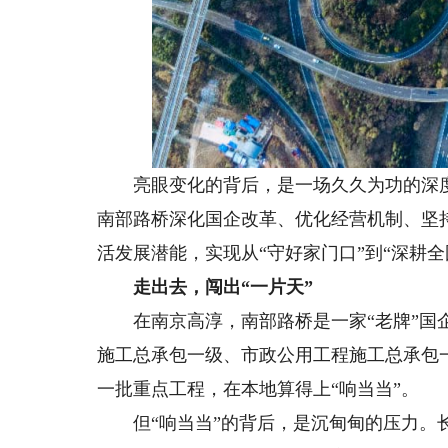
亮眼变化的背后，是一场久久为功的深度
南部路桥深化国企改革、优化经营机制、坚
活发展潜能，实现从“守好家门口”到“深耕
走出去，闯出“一片天”
在南京高淳，南部路桥是一家“老牌”国企
施工总承包一级、市政公用工程施工总承包一
一批重点工程，在本地算得上“响当当”。
但“响当当”的背后，是沉甸甸的压力。长