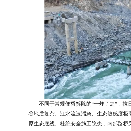
不同于常规便桥拆除的“一炸了之”，拉日
谷地质复杂、江水流速湍急、生态敏感度极
原生态底线、杜绝安全施工隐患，南部路桥