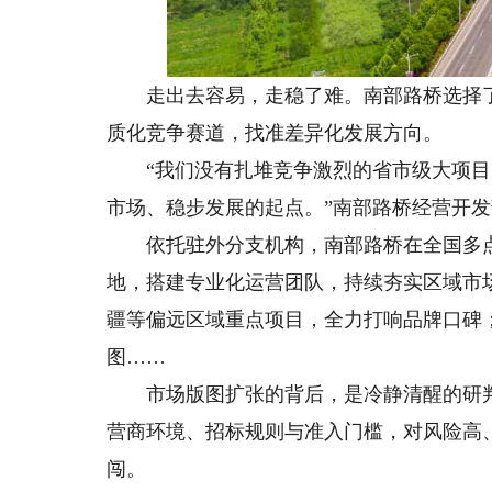
走出去容易，走稳了难。南部路桥选择了一
质化竞争赛道，找准差异化发展方向。
“我们没有扎堆竞争激烈的省市级大项目
市场、稳步发展的起点。”南部路桥经营开
依托驻外分支机构，南部路桥在全国多点
地，搭建专业化运营团队，持续夯实区域市
疆等偏远区域重点项目，全力打响品牌口碑
图……
市场版图扩张的背后，是冷静清醒的研判
营商环境、招标规则与准入门槛，对风险高
闯。