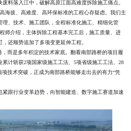
块废料落入江中，破解高原江面高难度拆除施工痛点。
高海拔、高难度、高环保标准的工程心存疑虑。我们主
管理、技术、施工团队，全程标准化施工、精细化管
工程师介绍，主体拆除工程基本完工后，施工质量、进
可，还顺势追加了多项变更延伸工程。
，而是多年积淀的技术家底。翻看南部路桥的项目履
累计斩获2项国家级施工工法、5项省级施工工法、28
项项技术突破，正成为南部路桥能够走出去的有力“凭
紧跟行业变革趋势，向智能建造、数字施工赛道加速