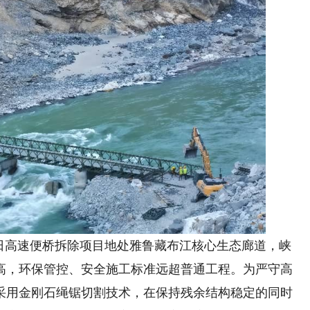
高速便桥拆除项目地处雅鲁藏布江核心生态廊道，峡
高，环保管控、安全施工标准远超普通工程。为严守高
采用金刚石绳锯切割技术，在保持残余结构稳定的同时