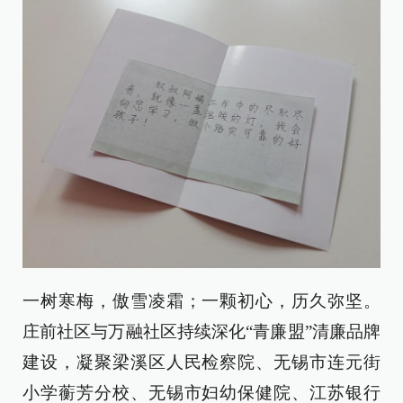
一树寒梅，傲雪凌霜；一颗初心，历久弥坚。
庄前社区与万融社区持续深化“青廉盟”清廉品牌
建设，凝聚梁溪区人民检察院、无锡市连元街
小学蘅芳分校、无锡市妇幼保健院、江苏银行