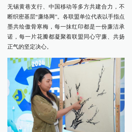
无锡黄巷支行、中国移动等多方共建合力，不
断织密基层“廉络网”。各联盟单位代表以手指点
墨共绘傲骨寒梅，每一抹红印都是一份廉洁承
诺，每一片花瓣都凝聚着联盟同心守廉、共扬
正气的坚定决心。