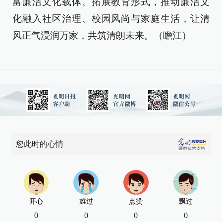
富廉洁文化载体、拓展教育形式，推动廉洁文
化融入社区治理、校园风尚与家庭生活，让清
风正气浸润万家，共筑清朗未来。（瞻江）
您此时的心情
开心
难过
点赞
飘过
0
0
0
0