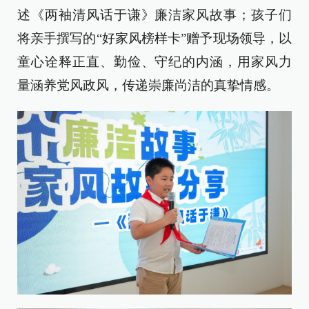
述《两袖清风话于谦》廉洁家风故事；孩子们
将亲手撰写的“好家风榜样卡”赠予现场领导，以
童心诠释正直、勤俭、守纪的内涵，用家风力
量涵养党风政风，传递崇廉尚洁的真挚情感。