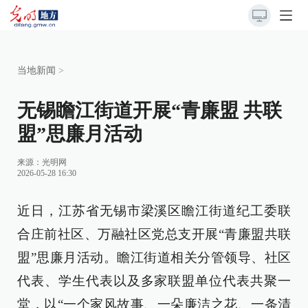
当地新闻
>
无锡瞻江街道开展“青廉盟 共联
盟”思廉月活动
来源：
光明网
2026-05-28 16:30
近日，江苏省无锡市梁溪区瞻江街道纪工委联
合庄前社区、万融社区党总支开展“青廉盟共联
盟”思廉月活动。瞻江街道相关分管领导、社区
代表、学生代表以及多家联盟单位代表共聚一
堂，以“一个家风故事、一朵廉洁之花、一条清