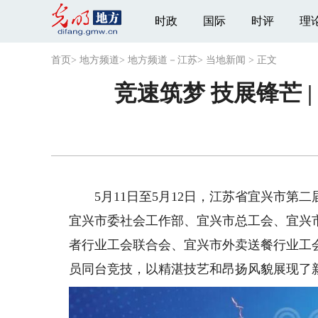
时政
国际
时评
理
首页
>
地方频道
>
地方频道－江苏
>
当地新闻
>
正文
竞速筑梦 技展锋芒
5月11日至5月12日，江苏省宜兴市第
宜兴市委社会工作部、宜兴市总工会、宜兴
者行业工会联合会、宜兴市外卖送餐行业工会
员同台竞技，以精湛技艺和昂扬风貌展现了