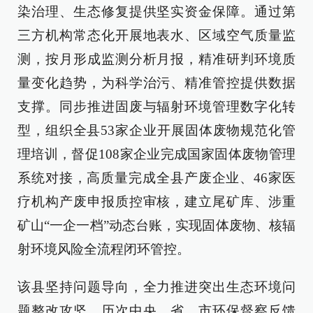
染治理、生态修复提供坚实资金保障。通过第
三方机构常态化开展地表水、区域空气质量监
测，按月形成监测分析月报，精准研判环境质
量变化趋势，为科学治污、精准管控提供数据
支撑。同步推进固废与辐射环境管理数字化转
型，组织全县53家企业开展固体废物规范化管
理培训，督促108家企业完成国家固体废物管理
系统对接，高质量完成全县产废企业、46家医
疗机构产废申报质控审核，建立尾矿库、涉重
矿山“一企一档”动态台账，实现固体废物、核辐
射环境风险全流程闭环管控。
该县坚持问题导向，全力推进突出生态环境问
题整改攻坚。历次中央、省、市环保督察反馈