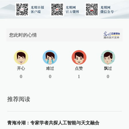
您此时的心情
开心
难过
点赞
飘过
0
0
1
0
推荐阅读
青海冷湖：专家学者共探人工智能与天文融合