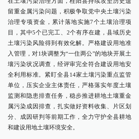
在土壤污染治理方面，桂阳县持续攻坚历史遗
留重金属污染问题，积极争取党中央土壤污染
治理专项资金，累计落地实施7个土壤治理项
目，其中5个已完工、2个有序在建，县域历史
土壤污染风险得到有效化解。严格建设用地准
入管理，对1块调整为“一住两公”的地块开展土
壤污染状况调查，经评审完全符合建设用地安
全利用标准。紧盯全县14家土壤污染重点监管
单位，压实企业主体责任，严格落实年度土壤
监测和隐患排查任务，稳步推进耕地土壤重金
属污染成因排查，扎实做好资料收集、片区划
分、成因研判等前期工作，全力守护全县耕地
和建设用地土壤环境安全。