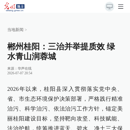
当地新闻
>
郴州桂阳：三治并举提质效 绿
水青山润蓉城
来源：
华声在线
2026-07-07 20:54
2026年以来，桂阳县深入贯彻落实党中央、
省、市生态环境保护决策部署，严格践行精准
治污、科学治污、依法治污工作方针，锚定美
丽桂阳建设目标，坚持靶向攻坚、科技赋能、
法治护航，统筹推进蓝天、碧水、净土三大保