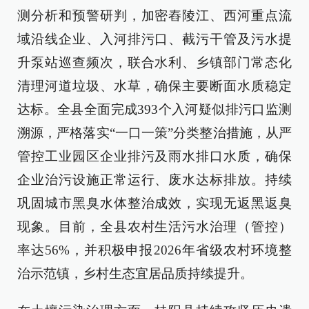
测分析和预警研判，加密舂陵江、西河重点流
域沿线企业、入河排污口、截污干管及污水提
升泵站巡查频次，联合水利、乡镇部门常态化
清理河道垃圾、水草，确保主要断面水质稳定
达标。全县全面完成393个入河疑似排污口监测
溯源，严格落实“一口一策”分类整治措施，从严
管控工业园区企业排污及雨水排口水质，确保
企业治污设施正常运行、废水达标排放。持续
巩固城市黑臭水体整治成效，实现无返黑返臭
现象。目前，全县农村生活污水治理（管控）
率达56%，并积极申报2026年省级农村环境整
治示范镇，乡村生态宜居品质持续提升。