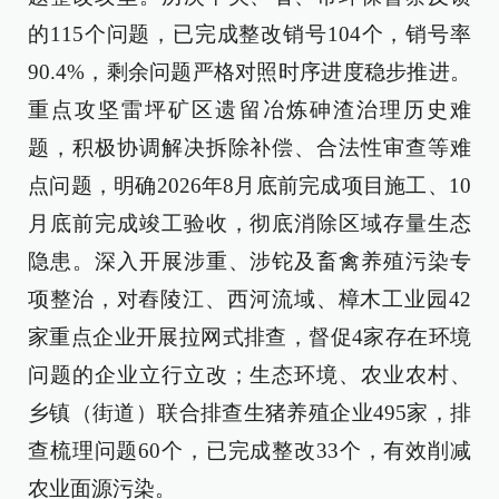
的115个问题，已完成整改销号104个，销号率
90.4%，剩余问题严格对照时序进度稳步推进。
重点攻坚雷坪矿区遗留冶炼砷渣治理历史难
题，积极协调解决拆除补偿、合法性审查等难
点问题，明确2026年8月底前完成项目施工、10
月底前完成竣工验收，彻底消除区域存量生态
隐患。深入开展涉重、涉铊及畜禽养殖污染专
项整治，对舂陵江、西河流域、樟木工业园42
家重点企业开展拉网式排查，督促4家存在环境
问题的企业立行立改；生态环境、农业农村、
乡镇（街道）联合排查生猪养殖企业495家，排
查梳理问题60个，已完成整改33个，有效削减
农业面源污染。