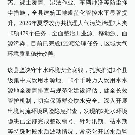
离、裸土覆盖、湿法作业、车辆冲洗等防尘抑
尘措施，全县建筑工地规范化管控水平显著提
升。2026年夏季攻势共梳理大气污染治理7大类
10项479个任务，全面整治工业源、移动源、面
源污染，目前已完成122项治理任务，区域大气
环境质量稳步改善。
该县坚决守牢水环境安全底线，扎实推进2个县
级集中式饮用水源地、10个千吨万人饮用水水
源地全覆盖排查与规范化建设评估，健全长效
管护机制，切实保障群众饮水安全。深入开展
出境河流环境风险隐患排查，发现的2处水环境
隐患已全部完成整改销号。针对汛期、枯水期
等特殊时段水质波动情况，常态化开展水质监