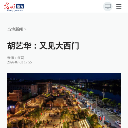
当地新闻
>
胡艺华：又见大西门
来源：
红网
2026-07-03 17:55