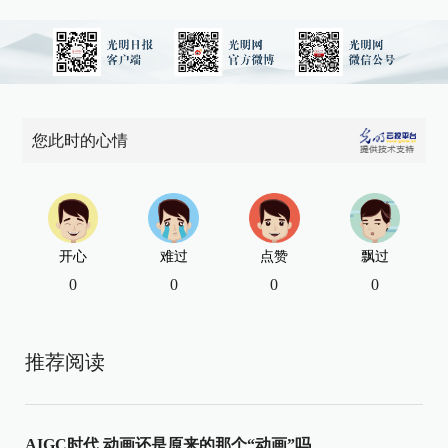
您此时的心情
开心
难过
点赞
飘过
0
0
0
0
推荐阅读
AIGC时代 动画还是原来的那个“动画”吗