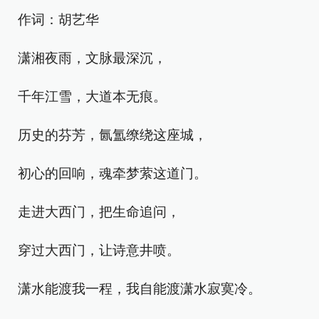
作词：胡艺华
潇湘夜雨，文脉最深沉，
千年江雪，大道本无痕。
历史的芬芳，氤氲缭绕这座城，
初心的回响，魂牵梦萦这道门。
走进大西门，把生命追问，
穿过大西门，让诗意井喷。
潇水能渡我一程，我自能渡潇水寂寞冷。