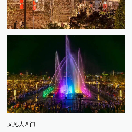
又见大西门