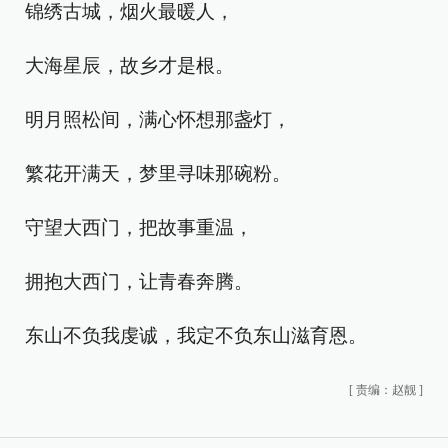
锦绣古城，烟火最暖人，
大海星辰，故乡才是根。
明月照松间，满心怀想那盏灯，
繁花开满天，梦里寻味那碗粉。
守望大西门，把故事重温，
拥抱大西门，让青春奔腾。
东山不负我虔诚，我定不负东山滋育恩。
[
责编：赵靓
]