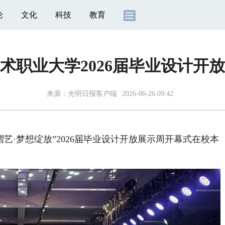
论
文化
科技
教育
术职业大学2026届毕业设计开
来源：
光明日报客户端
2026-06-26 09:42
艺·梦想绽放”2026届毕业设计开放展示周开幕式在校本