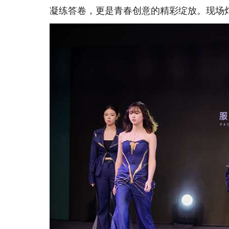
凝练答卷，更是青春创意的精彩绽放。现场