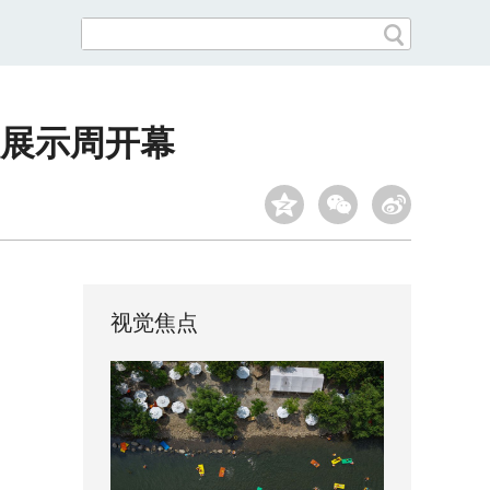
放展示周开幕
视觉焦点