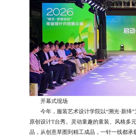
开幕式现场
今年，服装艺术设计学院以“溯光·新绎”
原创设计T台秀。灵动童趣的童装、风格多
品，从创意草图到精工成品，一针一线都承