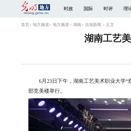
时政
国际
时评
理
首页
>
地方频道
>
地方频道－湖南
>
当地新闻
>
正文
湖南工艺美
6月23日下午，湖南工艺美术职业大学“熠
部竞美楼举行。