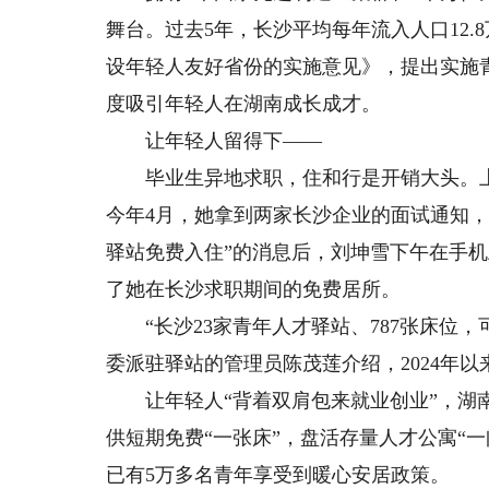
舞台。过去5年，长沙平均每年流入人口12.8
设年轻人友好省份的实施意见》，提出实施
度吸引年轻人在湖南成长成才。
让年轻人留得下——
毕业生异地求职，住和行是开销大头。上
今年4月，她拿到两家长沙企业的面试通知，
驿站免费入住”的消息后，刘坤雪下午在手机
了她在长沙求职期间的免费居所。
“长沙23家青年人才驿站、787张床位，
委派驻驿站的管理员陈茂莲介绍，2024年
让年轻人“背着双肩包来就业创业”，湖南
供短期免费“一张床”，盘活存量人才公寓“
已有5万多名青年享受到暖心安居政策。