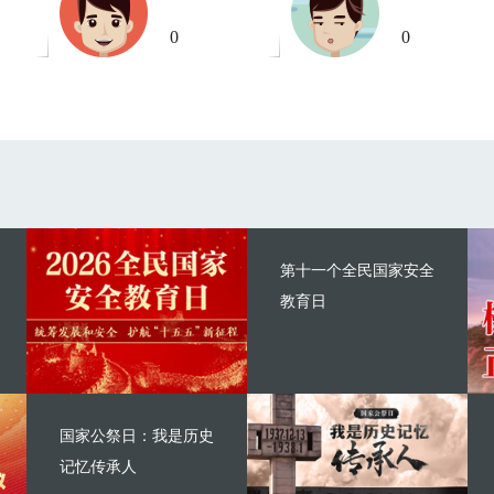
0
0
第十一个全民国家安全
教育日
国家公祭日：我是历史
记忆传承人