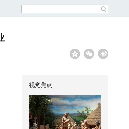
业
视觉焦点