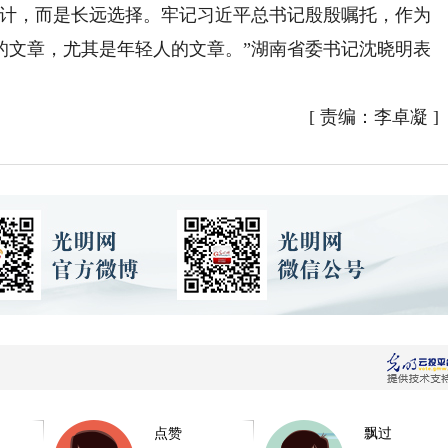
计，而是长远选择。牢记习近平总书记殷殷嘱托，作为
的文章，尤其是年轻人的文章。”湖南省委书记沈晓明表
[
责编：李卓凝
]
点赞
飘过