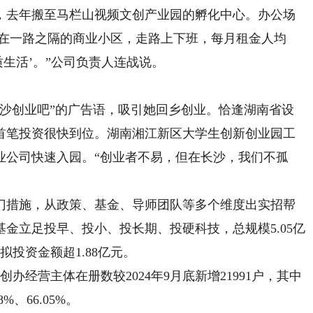
去年搬至马栏山视频文创产业园的孵化中心。办公场
住在一路之隔的商业小区，走路上下班，每月租金人均
质生活’。”公司负责人连战说。
沙创业吧”的广告语，吸引她回乡创业。恰逢湖南省设
首笔投资很快到位。湖南湘江新区大学生创新创业园工
业公司快速入园。“创业者不易，但在长沙，我们不孤
措施，从政策、基金、导师团队等多个维度出实招帮
金立足投早、投小、投长期、投硬科技，总规模5.05亿
拟投资金额超1.88亿元。
营主体在册数较2024年9月底新增21991户，其中
%、66.05%。