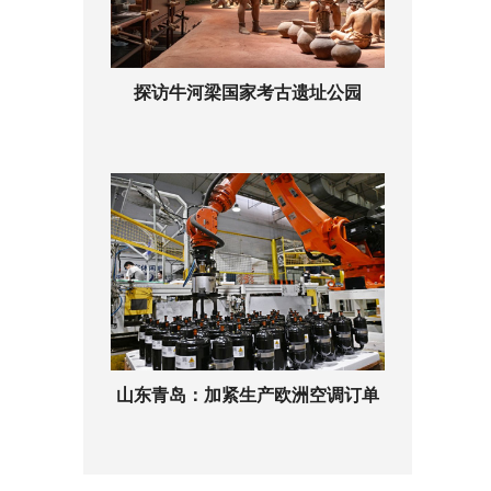
探访牛河梁国家考古遗址公园
山东青岛：加紧生产欧洲空调订单