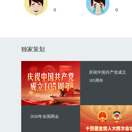
0
0
独家策划
庆祝中国共产党成立
105周年
2026年全国两会