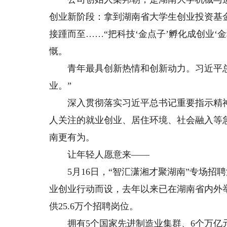
创业新阶段：拿到湖南省大学生创业投资基金
接踵而至……“把科技‘金点子’孵化成创业‘
慨。
青年最具创新热情和创新动力。习近平总
业。”
深入贯彻落实习近平总书记重要指示精神
人关注的就业创业、居住环境、社会融入等
南更有为。
让年轻人愿意来——
5月16日，“智汇潇湘才聚湖南”专场招
业创业行动而设，去年以来已在湖南省内外举
供25.6万个招聘岗位。
拥有5个国家先进制造业集群、6个万亿元