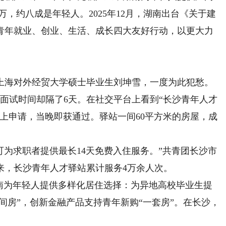
万，约八成是年轻人。2025年12月，湖南出台《关于建
青年就业、创业、生活、成长四大友好行动，以更大力
海对外经贸大学硕士毕业生刘坤雪，一度为此犯愁。
面试时间却隔了6天。在社交平台上看到“长沙青年人才
上申请，当晚即获通过。驿站一间60平方米的房屋，成
可为求职者提供最长14天免费入住服务。”共青团长沙市
以来，长沙青年人才驿站累计服务4万余人次。
为年轻人提供多样化居住选择：为异地高校毕业生提
一间房”，创新金融产品支持青年新购“一套房”。在长沙，