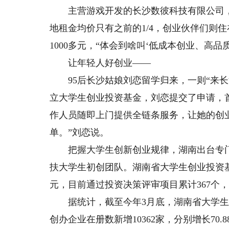
主营游戏开发的长沙数彼科技有限公司，
地租金均价只有之前的1/4，创业伙伴们则
1000多元，“体会到啥叫‘低成本创业、高品
让年轻人好创业——
95后长沙姑娘刘恋留学归来，一则“来长
立大学生创业投资基金，刘恋提交了申请，
作人员随即上门提供全链条服务，让她的创
单。”刘恋说。
把握大学生创新创业规律，湖南出台专门
扶大学生初创团队。湖南省大学生创业投资基
元，目前通过投资决策评审项目累计367个，
据统计，截至今年3月底，湖南省大学生创办经
创办企业在册数新增10362家，分别增长70.88