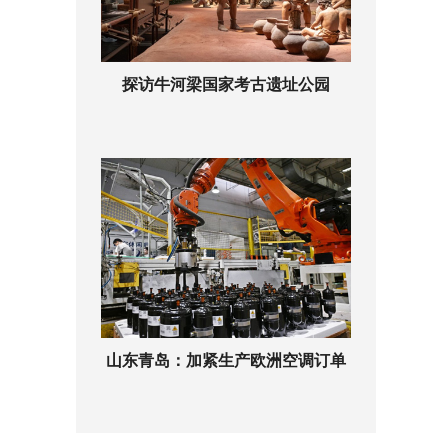
探访牛河梁国家考古遗址公园
山东青岛：加紧生产欧洲空调订单