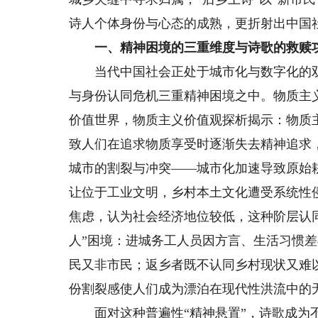
诗人个体身份与心态的成熟，更折射出中国
一、精神困境的三重维度与诗歌的救赎
当代中国社会正处于城市化与数字化的双
与身份认同危机三重精神困境之中。物质主
价值世界，物质主义价值观探析揭示：物质
致人们在追求物质享受时逐渐失去精神追求
城市的割裂与冲突——城市化加速导致原始
让位于工业文明，乡村本土文化遭受系统性
焦虑，认为社会经济地位较低，这种阶层认
人”困境：进城务工人员因方言、生活习惯
民又非市民；返乡者既不认同乡村现状又难
份割裂感使人们成为漂泊在现代性洪流中的
面对这种普遍性“精神悬置”，诗歌成为不