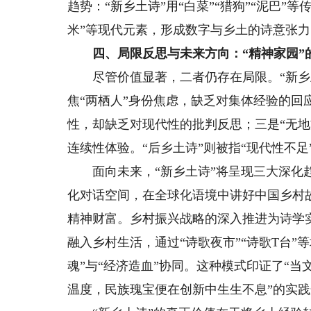
趋势：“新乡土诗”用“白菜”“猎狗”“泥巴”等
米”等现代元素，形成数字与乡土的诗意张
四、局限反思与未来方向：“精神家园”
尽管价值显著，二者仍存在局限。“新乡土
焦“两栖人”身份焦虑，缺乏对集体经验的回
性，却缺乏对现代性的批判反思；三是“无地
连续性体验。“后乡土诗”则被指“现代性不
面向未来，“新乡土诗”将呈现三大深化趋
化对话空间，在全球化语境中讲好中国乡村
精神财富。乡村振兴战略的深入推进为诗学实
融入乡村生活，通过“诗歌夜市”“诗歌T台
魂”与“经济造血”协同。这种模式印证了“当
温度，民族瑰宝便在创新中生生不息”的实