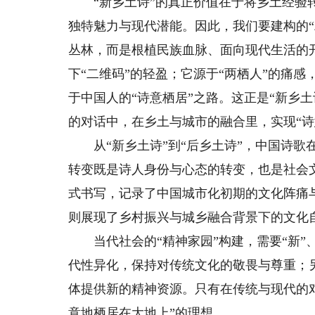
“新乡土诗”的真正价值在于将乡土经验转
独特魅力与现代潜能。因此，我们要建构的
丛林，而是根植民族血脉、面向现代生活的开
下“二维码”的轻盈；它源于“两栖人”的痛
于中国人的“诗意栖居”之路。这正是“新乡
的对话中，在乡土与城市的融合里，实现“诗
从“新乡土诗”到“后乡土诗”，中国诗歌在
转变既是诗人身份与心态的转变，也是社会文
式书写，记录了中国城市化初期的文化阵痛与
则展现了乡村振兴与城乡融合背景下的文化
当代社会的“精神家园”构建，需要“新”、
代性异化，保持对传统文化的敬畏与尊重；
体提供新的精神资源。只有在传统与现代的
意地栖居在大地上”的理想。