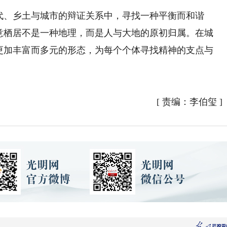
、乡土与城市的辩证关系中，寻找一种平衡而和谐
诗意栖居不是一种地理，而是人与大地的原初归属。在城
出更加丰富而多元的形态，为每个个体寻找精神的支点与
[
责编：李伯玺
]