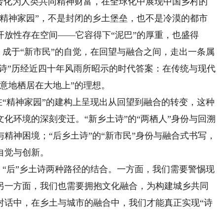
化为人类共同精神财富，在全球化中展现中国乡村的
“精神家园”，不是封闭的乡土堡垒，也不是冷漠的都市
放性存在空间——它容得下“泥巴”的厚重，也盛得
感，成于“新市民”的自觉，在回望与融合之间，走出一条属
土诗”历经近四十年风雨所昭示的时代答案：在传统与现代
意地栖居在大地上”的理想。
“精神家园”的建构上呈现出从回望到融合的转变，这种
化环境的深刻变迁。“新乡土诗”的“两栖人”身份与回溯
精神困境；“后乡土诗”的“新市民”身份与融合式书写，
自觉与创新。
“后”乡土诗两种路径的结合。一方面，我们需要警惕现
另一方面，我们也需要拥抱文化融合，为构建城乡共同
对话中，在乡土与城市的融合中，我们才能真正实现“诗