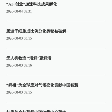
“AI+创业”加速科技成果孵化
2026-08-04 09:31
肠道干细胞成比例分化奥秘被破解
2026-08-03 03:15
无人机牧渔 “活鲜”更鲜活
2026-08-03 09:16
“妈祖”为全球应对气候变化贡献中国智慧
2026-08-03 09:15