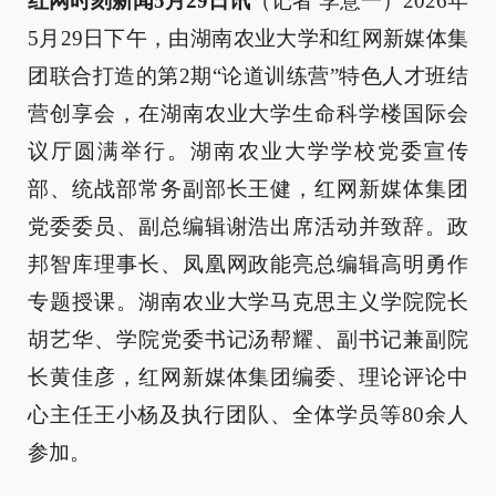
红网时刻新闻5月29日讯
（记者 李意一）2026年
5月29日下午，由湖南农业大学和红网新媒体集
团联合打造的第2期“论道训练营”特色人才班结
营创享会，在湖南农业大学生命科学楼国际会
议厅圆满举行。湖南农业大学学校党委宣传
部、统战部常务副部长王健，红网新媒体集团
党委委员、副总编辑谢浩出席活动并致辞。政
邦智库理事长、凤凰网政能亮总编辑高明勇作
专题授课。湖南农业大学马克思主义学院院长
胡艺华、学院党委书记汤帮耀、副书记兼副院
长黄佳彦，红网新媒体集团编委、理论评论中
心主任王小杨及执行团队、全体学员等80余人
参加。