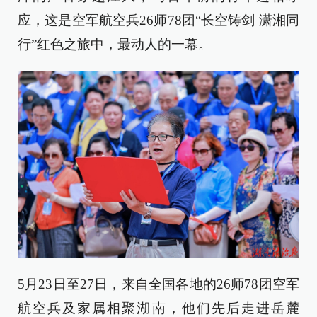
应，这是空军航空兵26师78团“长空铸剑 潇湘同
行”红色之旅中，最动人的一幕。
5月23日至27日，来自全国各地的26师78团空军
航空兵及家属相聚湖南，他们先后走进岳麓