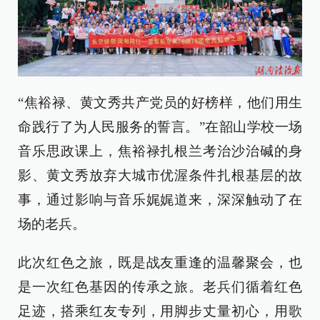
“焦裕禄、黄文秀共产党员的好榜样，他们用生
命践行了为人民服务的誓言。”在韶山学校一场
音乐思政课上，焦裕禄扎根兰考治沙治碱的身
影、黄文秀放弃大城市优渥条件扎根基层的故
事，通过影响与音乐娓娓道来，深深触动了在
场的老兵。
此次红色之旅，既是战友重逢的温馨聚会，也
是一次红色基因的传承之旅。老兵们循着红色
足迹，搭乘红友专列，用脚步丈量初心，用歌