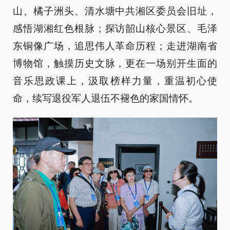
山、橘子洲头、清水塘中共湘区委员会旧址，
感悟湖湘红色根脉；探访韶山核心景区、毛泽
东铜像广场，追思伟人革命历程；走进湖南省
博物馆，触摸历史文脉，更在一场别开生面的
音乐思政课上，汲取榜样力量，重温初心使
命，续写退役军人退伍不褪色的家国情怀。