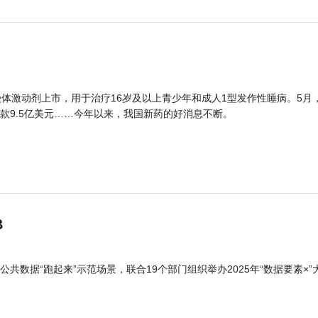
体激动剂上市，用于治疗16岁及以上青少年和成人1型发作性睡病。5月
款9.5亿美元……今年以来，我国新药的好消息不断。
B
公共数据“跑起来”示范场景，联合19个部门组织举办2025年“数据要素×”