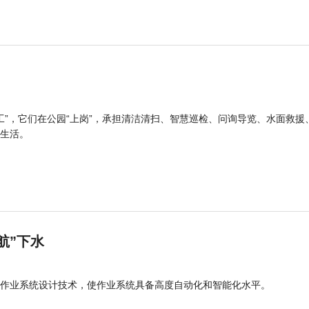
工”，它们在公园“上岗”，承担清洁清扫、智慧巡检、问询导览、水面救援
生活。
航”下水
作业系统设计技术，使作业系统具备高度自动化和智能化水平。