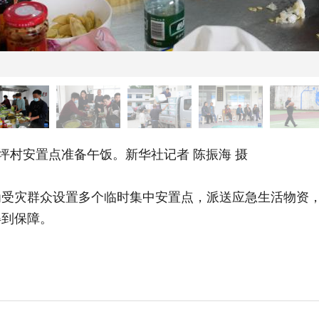
村安置点准备午饭。新华社记者 陈振海 摄
灾群众设置多个临时集中安置点，派送应急生活物资，
得到保障。