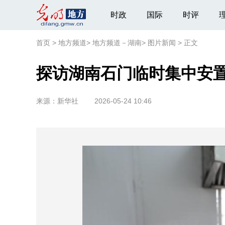
时政
国际
时评
首页
>
地方频道
>
地方频道－湖南
>
图片新闻
>
正文
探访湖南石门临时集中安
来源：
新华社
2026-05-24 10:46