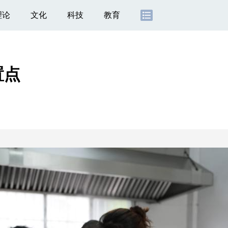
理论
文化
科技
教育
置点