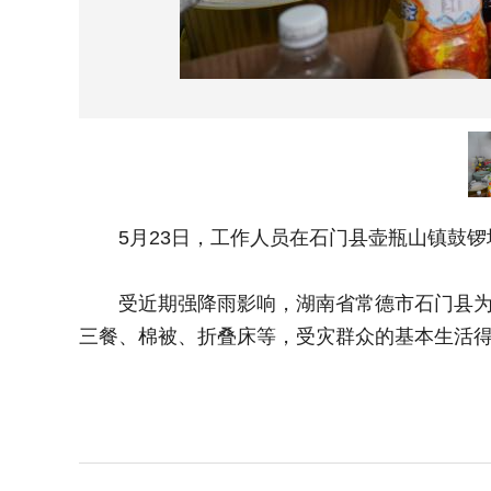
5月23日，工作人员在石门县壶瓶山镇鼓锣坪
受近期强降雨影响，湖南省常德市石门县为受
三餐、棉被、折叠床等，受灾群众的基本生活