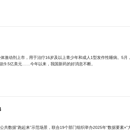
体激动剂上市，用于治疗16岁及以上青少年和成人1型发作性睡病。5月
款9.5亿美元……今年以来，我国新药的好消息不断。
B
公共数据“跑起来”示范场景，联合19个部门组织举办2025年“数据要素×”