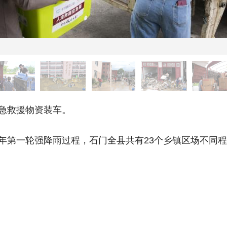
急救援物资装车。
年第一轮强降雨过程，石门全县共有23个乡镇区场不同