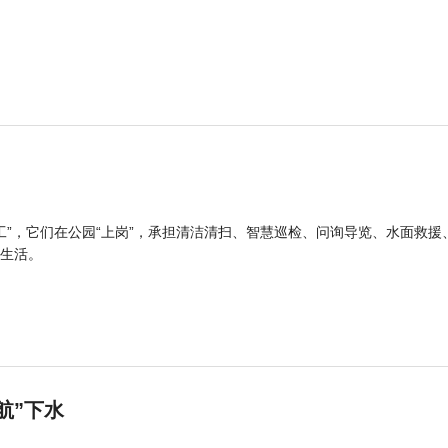
工”，它们在公园“上岗”，承担清洁清扫、智慧巡检、问询导览、水面救援
生活。
航”下水