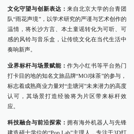
文化守望与创新表达：
来自北京大学的台青团
队“雨花声境”，以学术研究的严谨与艺术创作的
温情，将长沙方言、本土童谣转化为可听、可
感的风铃与音乐盒，让传统文化在当代生活中
奏响新声。
业界标杆与场景赋能：
作为小红书等平台热门
打卡目的地的知名文旅品牌“MOJ抹茶”的参与，
标志着成熟商业力量对“圭塘河”未来潜力的高度
认可，其场景打造经验将为片区带来标杆效
应。
科技融合与前沿探索：
拥有海外机器人与先锋
建造硕士学位的“Pop Lab”主理人，专注于3D打