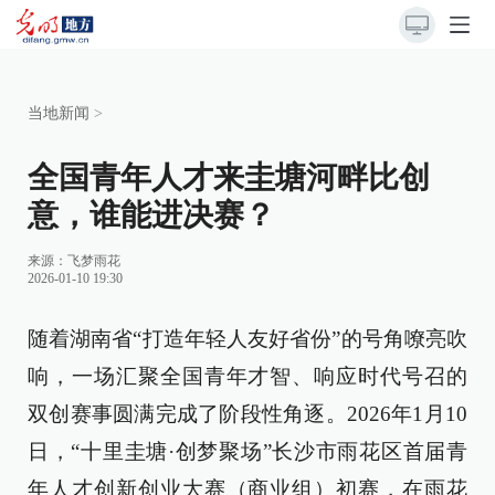
当地新闻
>
全国青年人才来圭塘河畔比创
意，谁能进决赛？
来源：
飞梦雨花
2026-01-10 19:30
随着湖南省“打造年轻人友好省份”的号角嘹亮吹
响，一场汇聚全国青年才智、响应时代号召的
双创赛事圆满完成了阶段性角逐。2026年1月10
日，“十里圭塘·创梦聚场”长沙市雨花区首届青
年人才创新创业大赛（商业组）初赛，在雨花