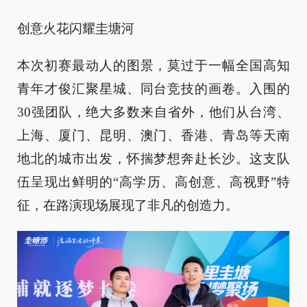
创意火花闪耀圭塘河
本次初赛最动人的图景，莫过于一幅全国高知
青年才俊汇聚星城、同台竞技的画卷。入围的
30强团队，绝大多数来自省外，他们从台湾、
上海、厦门、昆明、澳门、香港、青岛等天南
地北的城市出发，怀揣梦想奔赴长沙。这支队
伍呈现出鲜明的“高学历、高创意、高视野”特
征，在路演现场展现了非凡的创造力。