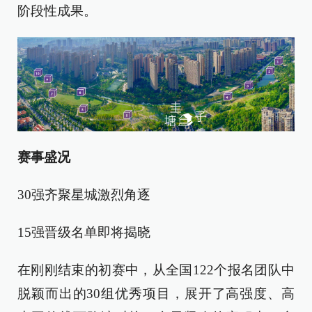
阶段性成果。
赛事盛况
30强齐聚星城激烈角逐
15强晋级名单即将揭晓
在刚刚结束的初赛中，从全国122个报名团队中
脱颖而出的30组优秀项目，展开了高强度、高