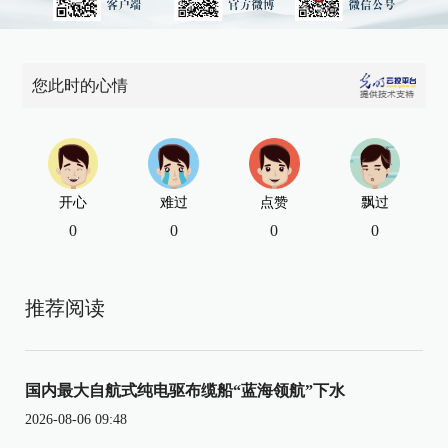
您此时的心情
开心
难过
点赞
飘过
0
0
0
0
推荐阅读
国内最大自航式纯电驱布缆船“蓝海领航”下水
2026-08-06 09:48