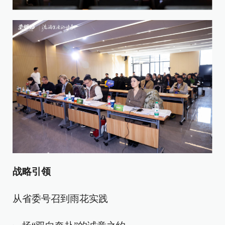
战略引领
从省委号召到雨花实践