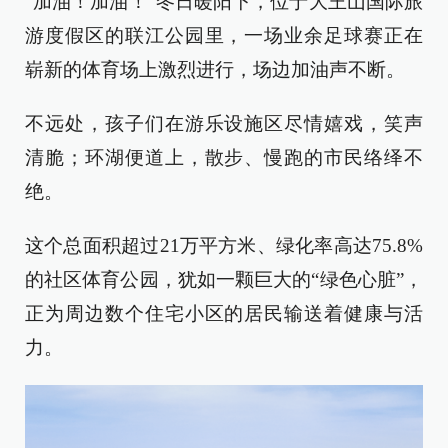
“加油！加油！”冬日暖阳下，位于大王山国际旅
游度假区的联江公园里，一场业余足球赛正在
崭新的体育场上激烈进行，场边加油声不断。
不远处，孩子们在游乐设施区尽情嬉戏，笑声
清脆；环湖便道上，散步、慢跑的市民络绎不
绝。
这个总面积超过21万平方米、绿化率高达75.8%
的社区体育公园，犹如一颗巨大的“绿色心脏”，
正为周边数个住宅小区的居民输送着健康与活
力。