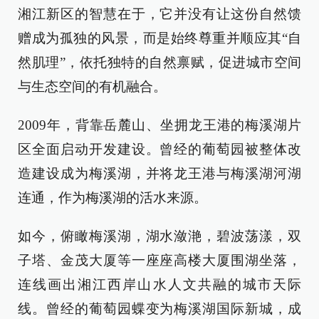
湘江新区的智慧在于，它并没有让这份自然馈
赠成为孤独的风景，而是始终尊重并顺应其“自
然肌理”，依托独特的自然禀赋，促进城市空间
与生态空间的有机融合。
2009年，背靠岳麓山、坐拥龙王港的梅溪湖片
区全面启动开发建设。曾经的葡萄园被整体改
造建设成为梅溪湖，并将龙王港与梅溪湖河湖
连通，作为梅溪湖的活水来源。
如今，俯瞰梅溪湖，湖水潋滟，碧波荡漾，双
子塔、金茂大厦等一座座高楼大厦围湖坐落，
连线画出湘江西岸山水人文共融的城市天际
线。曾经的葡萄园蝶变为梅溪湖国际新城，成