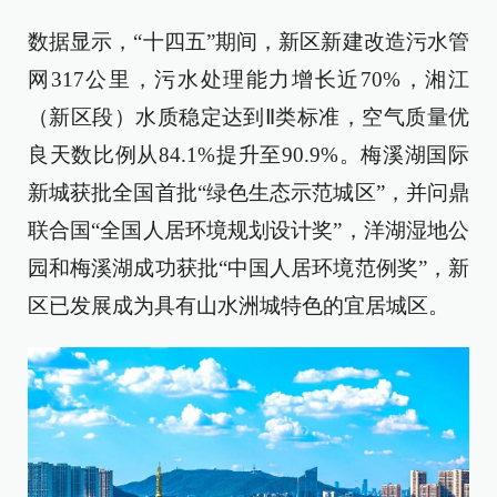
数据显示，“十四五”期间，新区新建改造污水管
网317公里，污水处理能力增长近70%，湘江
（新区段）水质稳定达到Ⅱ类标准，空气质量优
良天数比例从84.1%提升至90.9%。梅溪湖国际
新城获批全国首批“绿色生态示范城区”，并问鼎
联合国“全国人居环境规划设计奖”，洋湖湿地公
园和梅溪湖成功获批“中国人居环境范例奖”，新
区已发展成为具有山水洲城特色的宜居城区。