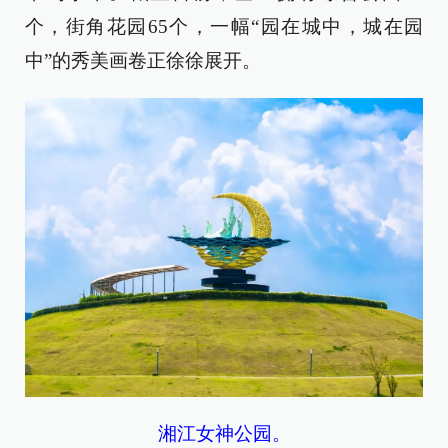
个，街角花园65个，一幅“园在城中，城在园
中”的秀美画卷正徐徐展开。
湘江女神公园。