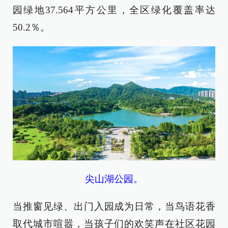
园绿地37.564平方公里，全区绿化覆盖率达
50.2％。
尖山湖公园。
当推窗见绿、出门入园成为日常，当鸟语花香
取代城市喧嚣，当孩子们的欢笑声在社区花园