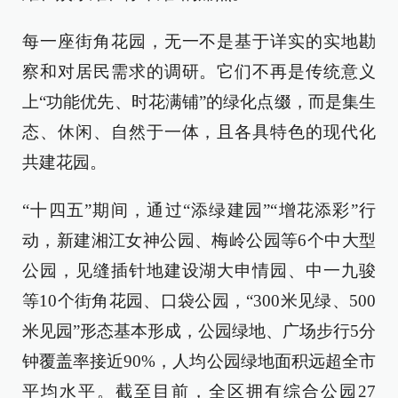
每一座街角花园，无一不是基于详实的实地勘
察和对居民需求的调研。它们不再是传统意义
上“功能优先、时花满铺”的绿化点缀，而是集生
态、休闲、自然于一体，且各具特色的现代化
共建花园。
“十四五”期间，通过“添绿建园”“增花添彩”行
动，新建湘江女神公园、梅岭公园等6个中大型
公园，见缝插针地建设湖大申情园、中一九骏
等10个街角花园、口袋公园，“300米见绿、500
米见园”形态基本形成，公园绿地、广场步行5分
钟覆盖率接近90%，人均公园绿地面积远超全市
平均水平。截至目前，全区拥有综合公园27