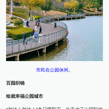
市民在公园休闲。
百园织锦
绘就幸福公园城市