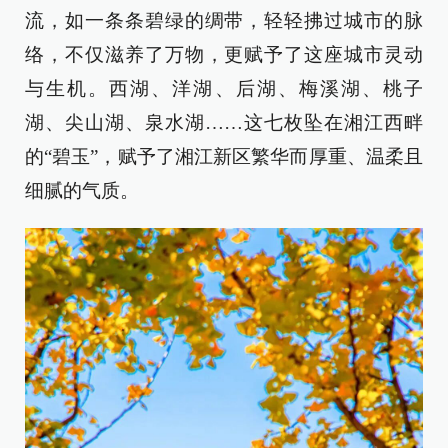
流，如一条条碧绿的绸带，轻轻拂过城市的脉
络，不仅滋养了万物，更赋予了这座城市灵动
与生机。西湖、洋湖、后湖、梅溪湖、桃子
湖、尖山湖、泉水湖……这七枚坠在湘江西畔
的“碧玉”，赋予了湘江新区繁华而厚重、温柔且
细腻的气质。