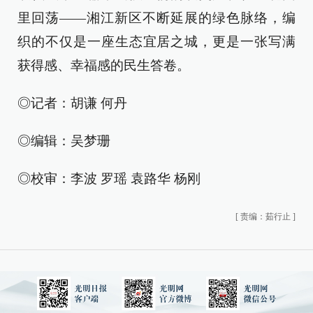
里回荡——湘江新区不断延展的绿色脉络，编
织的不仅是一座生态宜居之城，更是一张写满
获得感、幸福感的民生答卷。
◎记者：胡谦 何丹
◎编辑：吴梦珊
◎校审：李波 罗瑶 袁路华 杨刚
[
责编：茹行止
]