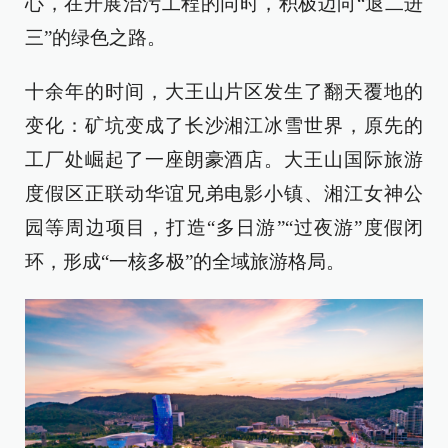
心，在开展治污工程的同时，积极迈向“退二进
三”的绿色之路。
十余年的时间，大王山片区发生了翻天覆地的
变化：矿坑变成了长沙湘江冰雪世界，原先的
工厂处崛起了一座朗豪酒店。大王山国际旅游
度假区正联动华谊兄弟电影小镇、湘江女神公
园等周边项目，打造“多日游”“过夜游”度假闭
环，形成“一核多极”的全域旅游格局。