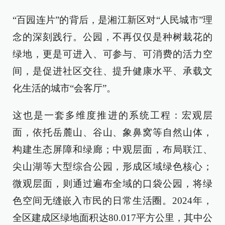
“百园连片”的背后，是湘江新区对“人民城市”理
念的深刻践行。公园，不再仅仅是种树栽花的
绿地，更是可进入、可参与、可消费的活力空
间，是促进社区交往、提升健康水平、承载文
化生活的城市“会客厅”。
这也是一套多维度推进的系统工程：宏观层
面，依托岳麓山、谷山、象鼻窝等自然山体，
构建生态屏障和绿廊；中观层面，布局联江、
尖山湖等大型综合公园，形成区域绿色核心；
微观层面，则通过遍布全域的口袋公园，将绿
色空间无缝嵌入市民的日常生活圈。2024年，
全区建成区绿地面积达80.017平方公里，其中公