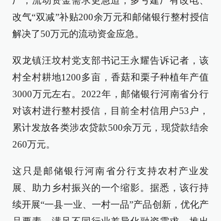
厂，流动资金需求更急迫，多亏建厂有改电、
改气“双减”补贴200余万元和邮储银行整村授信
解决了50万元的流动资金应急。
双龙镇汪坟村党支部书记王永耀告诉记者，该
村全村耕地1200多亩，香菇和栗子种植年产值
3000万元左右。2022年，邮储银行河南省分行
对该村进行整村授信，目前全村信用户53户，
累计发放各类涉农贷款500余万元，现贷款结余
260万元。
这只是邮储银行河南省分行支持农村产业发
展、助力乡村振兴的一个缩影。据悉，该行持
续开展“一县一业、一村一品”产品创新，优化产