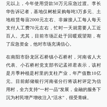
元以上，今年使用贷款50万元应急过渡。李长
华告诉记者，基地仅树桩采购每吨3万多元、土
地租赁每亩2000元左右、非嫁接人工每人每天
支付人工费70元左右，忙时一天就需要人工近
百人。尤其，目前市场正处于回暖观望期，有
了应急资金，他对市场充满信心。
在南阳市卧龙区石桥镇小石桥村，河南省人大
代表、小石桥村党支部书记孟祥君表示，该村
是月季种植是村里的支柱产业，年产值数10亿
元。目前邮储银行河南省分行将该村评定为信
用村，全力支持“一村一品”发展，金融的服务下
沉为村民增产增收注入“活水”，很受青睐。