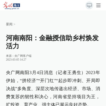
要闻
>
河南南阳：金融授信助乡村焕发
活力
来源：
央广网客户端
2023-03-05 14:27
央广网南阳3月4日消息（记者王勇生）2023年
伊始，“拼经济”“开门红”“起步即冲刺、开局即
决战”多角度、深层次地传递出经济、市场、消
费复苏的韧性和决心，河南省坚持项目为王，
扩投资、育产业、强主体已展示良好态势。