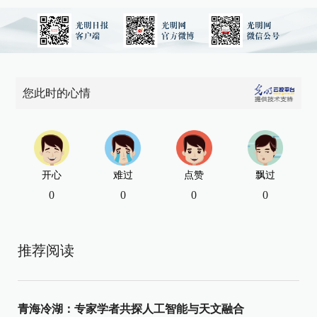
您此时的心情
开心
难过
点赞
飘过
0
0
0
0
推荐阅读
青海冷湖：专家学者共探人工智能与天文融合