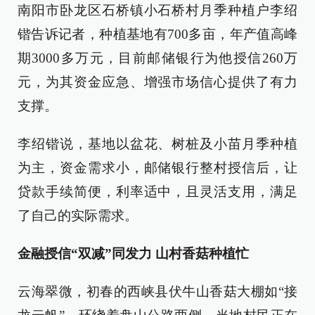
南阳市卧龙区石桥镇小石桥村月季种植户李绍
锴告诉记者，种植基地有700多亩，年产值高峰
期3000多万元，目前邮储银行为他授信260万
元，为其资金应急、增强市场信心提供了有力
支撑。
李绍锴说，基地以盆花、树桩及小苗月季种植
为主，资金需求小，邮储银行整村授信后，让
贷款手续简便，利率适中，且灵活支用，满足
了自己的实际需求。
金融授信“双减”同发力 山村香菇种植忙
云海翠微，初春的西峡县伏牛山香菇大棚如“接