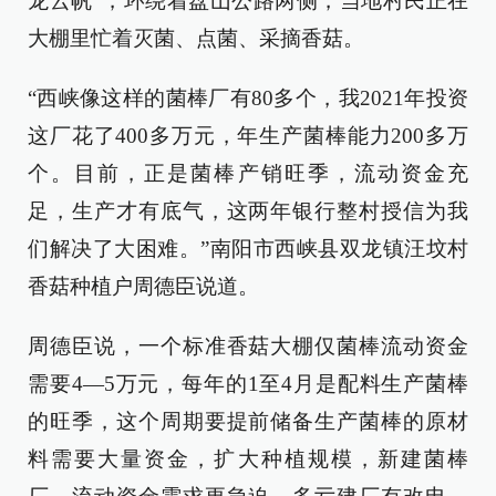
龙云帆”，环绕着盘山公路两侧，当地村民正在
大棚里忙着灭菌、点菌、采摘香菇。
“西峡像这样的菌棒厂有80多个，我2021年投资
这厂花了400多万元，年生产菌棒能力200多万
个。目前，正是菌棒产销旺季，流动资金充
足，生产才有底气，这两年银行整村授信为我
们解决了大困难。”南阳市西峡县双龙镇汪坟村
香菇种植户周德臣说道。
周德臣说，一个标准香菇大棚仅菌棒流动资金
需要4—5万元，每年的1至4月是配料生产菌棒
的旺季，这个周期要提前储备生产菌棒的原材
料需要大量资金，扩大种植规模，新建菌棒