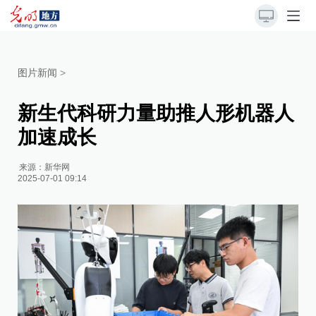
图片新闻
>
新生代科研力量助推人形机器人
加速成长
来源：
新华网
2025-07-01 09:14