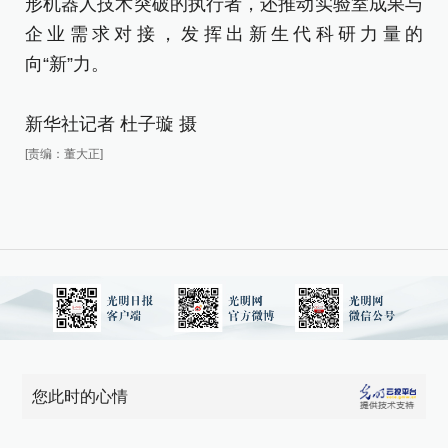
形机器人技术突破的执行者，还推动实验室成果与
形
企业需求对接，发挥出新生代科研力量的
企
向“新”力。
向
新华社记者 杜子璇 摄
新
[责编：董大正]
[责
您此时的心情