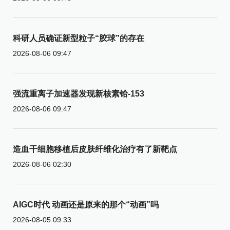
科研人员确证新型粒子“胶球”的存在
2026-08-06 09:47
强流重离子加速器发现新核素铪-153
2026-08-06 09:47
造血干细胞移植后皮肤纤维化治疗有了新靶点
2026-08-06 02:30
AIGC时代 动画还是原来的那个“动画”吗
2026-08-05 09:33