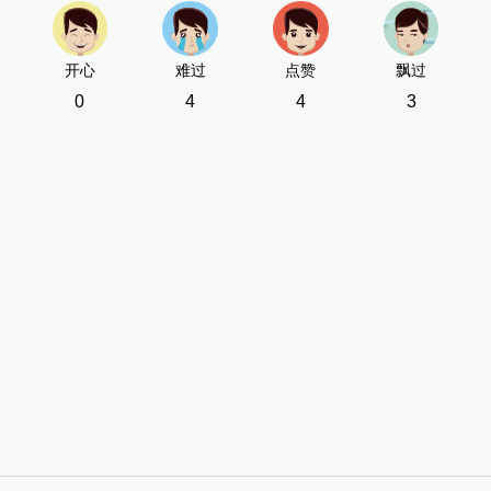
开心
难过
点赞
飘过
0
4
4
3