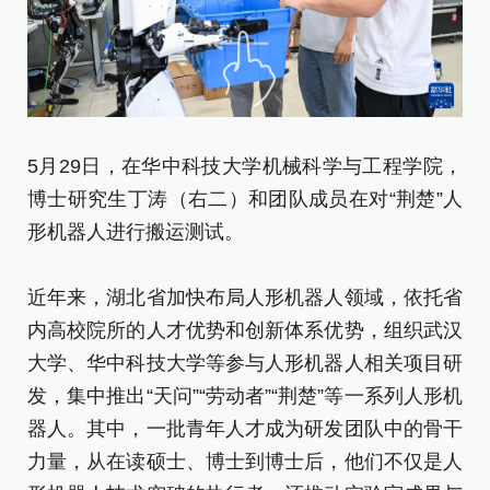
5月29日，在华中科技大学机械科学与工程学院，
5
博士研究生丁涛（右二）和团队成员在对“荆楚”人
博
形机器人进行搬运测试。
楚
近年来，湖北省加快布局人形机器人领域，依托省
近
内高校院所的人才优势和创新体系优势，组织武汉
内
大学、华中科技大学等参与人形机器人相关项目研
大
发，集中推出“天问”“劳动者”“荆楚”等一系列人形机
发
器人。其中，一批青年人才成为研发团队中的骨干
器
力量，从在读硕士、博士到博士后，他们不仅是人
力