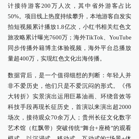
计接待游客200万人次，其中省外游客占比
50%。项目线上热度持续攀升，本地游客自发实
拍短视频累计播放1.8亿次，小红书相关红色文
旅攻略累计曝光7600万；海外TikTok、YouTube
同步传播外籍博主体验视频，海外平台总播放
量超400万，实现红色文化出海传播。
数据背后，是一个值得细想的判断：年轻人并
非不爱历史，他们只是不爱沉闷的形式。《伟
大转折》实景演出运用巨幕油画、环绕音效等
科技手段再现长征历史，首演以来演出超2000
场次，接待观众70余万人；贵州长征文化数字
艺术馆（红飘带）突破传统“舞台+座椅”的观看
模式，以沉浸式、移动式、互动式的“场景+体