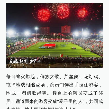
每当篝火燃起，侗族大歌、芦笙舞、花灯戏、
屯堡地戏相继登场，演员们伸出手拉住游客，
围成一圈踏歌起舞。舞台上的演员变成了邻
居，远道而来的游客变成“寨子里的人”，共同成