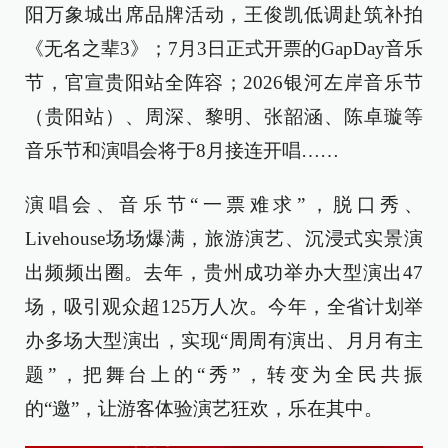
阳万象城出席品牌活动，王俊凯低调赴筑补拍
《无名之辈3》；7月3日正式开票的GapDay音乐
节，官宣贵阳站全阵容；2026银河左岸音乐节
（贵阳站）、周深、黎明、张韶涵、陈卓璇等
音乐节和演唱会将于8月接连开唱……
演唱会、音乐节“一票难求”，脱口秀、
Livehouse场场爆满，旅游演艺、沉浸式实景演
出频频出圈。去年，贵州成功举办大型演出47
场，吸引观众超125万人次。今年，全省计划举
办多场大型演出，实现“周周有演出、月月有主
题”，把舞台上的“秀”，转变为全民共振
的“邀”，让游客体验演艺狂欢，乐在其中。