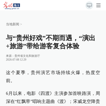
当地新闻
>
与“贵州好戏”不期而遇，“演出
+旅游”带给游客复合体验
来源：
贵州省文化和旅游厅
2026-07-08 12:29
这个夏季，贵州演艺市场持续火爆，热度空
前。
6月以来，电影《四渡》主演参加首映路演，周
深在“红飘带”唱响主题曲《渡》；宋威龙空降贵