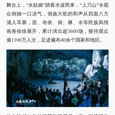
舞台上，“水姑娘”踏着水波而来，“上刀山”令观
众倒抽一口凉气，侗族大歌的和声从四面八方
涌入耳廓，苗、布依、侗、彝、水等民族风情
画卷徐徐展开，累计演出超5600场，接待观众
逾1100万人次，足迹遍布40余个国家和地区。