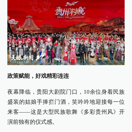
政策赋能，好戏精彩连连
夜幕降临，贵阳大剧院门口，10余位身着民族
盛装的姑娘手捧拦门酒，笑吟吟地迎接每一位
来客——这是大型民族歌舞《多彩贵州风》开
演前独有的仪式感。