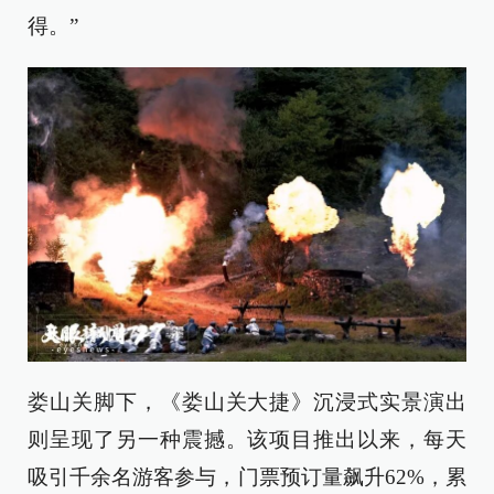
得。”
娄山关脚下，《娄山关大捷》沉浸式实景演出
则呈现了另一种震撼。该项目推出以来，每天
吸引千余名游客参与，门票预订量飙升62%，累