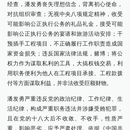
经查，潘发勇丧失理想信念，背离初心使命，
对抗组织审查；无视中央八项规定精神，收受
可能影响公正执行公务的礼品礼金，接受可能
影响公正执行公务的宴请和旅游活动安排；干
预插手工程项目，不正确履行工作职责造成国
家资金损失；违反国家法律法规，赌博；将公
权力作为谋取私利的工具，大搞权钱交易，利
用职务便利为他人在工程项目承接、工程款拨
付等方面谋取利益，并非法收受巨额财物。
潘发勇严重违反党的政治纪律、工作纪律、生
活纪律，构成严重职务违法并涉嫌受贿犯罪，
且在党的十八大后不收敛、不收手，性质严
重，影响恶劣，应予严肃处理。依据《中国共