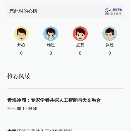
您此时的心情
开心
难过
点赞
飘过
0
0
0
0
推荐阅读
青海冷湖：专家学者共探人工智能与天文融合
2026-08-10 09:58