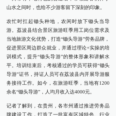
山水之间时，也给不少游客留下深刻的印象。
农忙时扛起锄头种地，农闲时放下锄头当导
游。荔波县结合景区旅游旺季用工岗位需求及
当地旅游文化优势，打造“锄头导游”劳务品牌，
促进景区周边群众就业，并通过理论+实操的培
训模式，提升“锄头导游”的整体形象和讲解水
平。培训结束后，考核通过的学员可获得“锄头
导游”证书，持证人员可在荔波县内开展导游服
务接待工作。如今，在旅游旺季，当地有1200
余名“锄头导游”，人均月收入达4000元。
记者了解到，在贵州，各市州通过推进劳务品
牌建设工作，打造了一批富有区域特色、行业