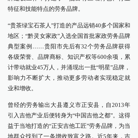
特征和技能特点的劳务品牌。
“贵茶绿宝石茶人”打造的产品远销40多个国家和
地区；“黔灵女家政”入选全国首批家政劳务品牌
典型案例……贵阳市先后有32个劳务品牌获得
各级荣誉、品牌商标、知识产权等600余项，累
计带动就业45万人，并涌现出一批“明星”品牌，
影响力不断扩大，推动更多劳动者实现稳定就
业和增收。
曾经的劳务输出大县遵义市正安县，自2013年
引入吉他产业后便转身为“中国吉他之都”。这得
益于当地打造的“正安吉他工匠”劳务品牌，为当
地群众找到了一条增收致富之路。近5年来，吉