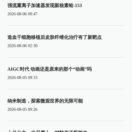
强流重离子加速器发现新核素铪-153
2026-08-06 09:47
造血干细胞移植后皮肤纤维化治疗有了新靶点
2026-08-06 02:30
AIGC时代 动画还是原来的那个“动画”吗
2026-08-05 09:33
纳米制造，探索微观世界的无限可能
2026-08-05 09:26