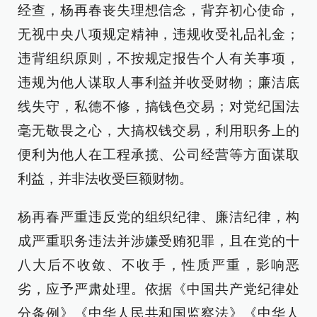
经查，杨再春丧失理想信念，背弃初心使命，
无视中央八项规定精神，违规收受礼品礼金；
违背组织原则，不按规定报告个人有关事项，
违规为他人谋取人事利益并收受财物；廉洁底
线失守，私德不修，搞钱色交易；对党纪国法
毫无敬畏之心，大搞权钱交易，利用职务上的
便利为他人在工程承揽、公司经营等方面谋取
利益，并非法收受巨额财物。
杨再春严重违反党的组织纪律、廉洁纪律，构
成严重职务违法并涉嫌受贿犯罪，且在党的十
八大后不收敛、不收手，性质严重，影响恶
劣，应予严肃处理。依据《中国共产党纪律处
分条例》《中华人民共和国监察法》《中华人