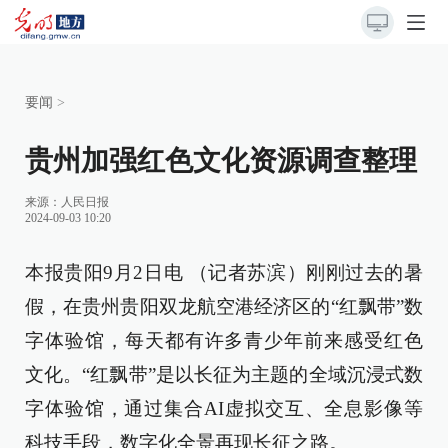
要闻
>
贵州加强红色文化资源调查整理
来源：
人民日报
2024-09-03 10:20
本报贵阳9月2日电 （记者苏滨）刚刚过去的暑
假，在贵州贵阳双龙航空港经济区的“红飘带”数
字体验馆，每天都有许多青少年前来感受红色
文化。“红飘带”是以长征为主题的全域沉浸式数
字体验馆，通过集合AI虚拟交互、全息影像等
科技手段，数字化全景再现长征之路。