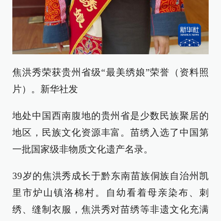
焦洪秀荣获贵州省级“最美绣娘”荣誉（资料照
片）。新华社发
地处中国西南腹地的贵州省是少数民族聚居的
地区，民族文化资源丰富。苗绣入选了中国第
一批国家级非物质文化遗产名录。
39岁的焦洪秀成长于黔东南苗族侗族自治州凯
里市炉山镇洛棉村。自幼看着母亲染布、刺
绣、缝制衣服，焦洪秀对苗绣等非遗文化充满