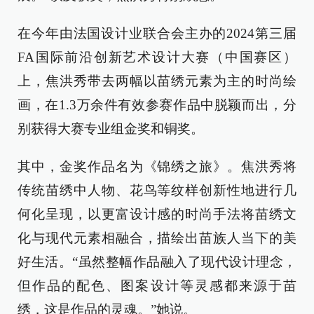
在今年由法国设计业联合会主办的2024第三届
FA国际前沿创新艺术设计大赛（中国赛区）
上，焦洪秀带去两幅以苗绣元素为主的时尚绘
画，在1.3万余件有效参赛作品中脱颖而出，分
别获得大赛专业组金奖和铜奖。
其中，金奖作品名为《锦绣之旅》。焦洪秀将
传统苗绣中人物、花鸟等纹样创新性地进行几
何化呈现，以更富设计感的时尚手法将苗绣文
化与现代元素相融合，描绘出苗族人当下的美
好生活。“虽然整幅作品融入了现代设计理念，
但作品的配色、图案设计等灵感都来源于苗
绣，这是作品的灵魂。”她说。