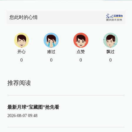
您此时的心情
开心
难过
点赞
飘过
0
0
0
0
推荐阅读
最新月球“宝藏图”抢先看
2026-08-07 09:48