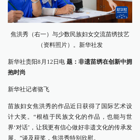
焦洪秀（右一）与少数民族妇女交流苗绣技艺
（资料照片）。新华社发
新华社贵阳8月12日电
题：非遗苗绣在创新中拥
抱时尚
新华社记者骆飞
苗族妇女焦洪秀的作品近日获得了国际艺术设
计大奖。“根植于民族文化的作品，也能与世
界‘对话’，让我更有信心做好非遗文化的传承发
展。”谈及获奖，焦洪秀特别欣慰。