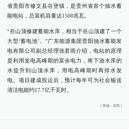
省贵阳市修文县谷堡镇，是贵州省首个抽水蓄
能电站，总装机容量达1500兆瓦。
“在山顶修建蓄能水库，相当于在山顶建了一个
大型‘蓄电池’。”广东能源集团贵阳抽水蓄能发
电有限公司副总经理张君雨介绍，电站的原理
是利用发电高峰期的富余电力，将下游水库的
水提升到山顶水库，用电高峰期时再排水发
电。项目建成投运后，预计每年可为社会输送
清洁电能约17.7亿千瓦时。
[
责编：袁晴
]