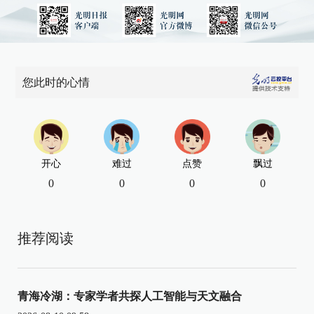
您此时的心情
开心
难过
点赞
飘过
0
0
0
0
推荐阅读
青海冷湖：专家学者共探人工智能与天文融合