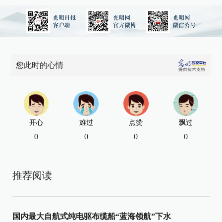
您此时的心情
开心
难过
点赞
飘过
0
0
0
0
推荐阅读
国内最大自航式纯电驱布缆船“蓝海领航”下水