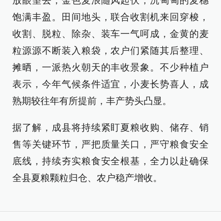
放眼望去，金色麦浪随风起伏，沉甸甸的麦穗
饱满丰盈。田间地头，联合收割机来回穿梭，
收割、脱粒、除杂、装车一气呵成，金黄的麦
粒源源不断装入粮袋，农户们紧随其后整理、
摊晒，一派热火朝天的丰收景象。不少种植户
表示，今年气候条件适宜，小麦长势喜人，成
熟期较往年有所提前，丰产势头凸显。
据了解，成县将持续紧盯夏粮收购、储存、销
售等关键环节，严把质量关口，严守粮食安全
底线，持续夯实粮食安全根基，全力以赴确保
全县夏粮颗粒归仓、农户稳产增收。