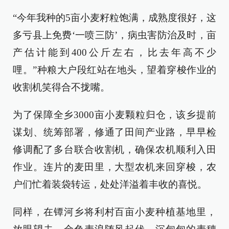
“今年我种的5亩小麦籽粒饱满，成熟度很好，这
多亏县上免费‘一喷三防’，病虫害防治及时，亩
产估计能到400公斤左右，比去年高不少
哩。”种粮大户段红站在地头，望着穿梭作业的
收割机笑得合不拢嘴。
为了保障全乡3000亩小麦颗粒归仓，该乡提前
谋划、统筹部署，修通了田间产业路，早早检
修调配了多台联合收割机，确保农机顺利入田
作业。连片的麦田里，大型农机来回穿梭，农
户们忙着装袋转运，处处洋溢着丰收的喜悦。
同样，在镡河乡将利村百亩小麦种植基地里，