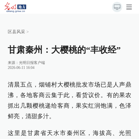
区县风采
>
甘肃秦州：大樱桃的“丰收经”
来源：
光明日报客户端
2026-06-11 16:04
清晨五点，烟铺村大樱桃批发市场已是人声鼎
沸，各地客商云集于此，看货议价。有的果农
抓出几颗樱桃递给客商，果实红润饱满，色泽
鲜亮，清甜多汁。
这里是甘肃省天水市秦州区，海拔高、光照