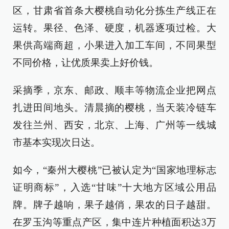
区，甘肃省首条大樱桃自动化分拣生产线正在
运转。果径、色泽、硬度，机器逐项过检。大
果供高端商超，小果进入加工车间，不同果型
不同价格，让优质果卖上好价钱。
采摘季，京东、邮政、顺丰等物流企业把网点
扎进田间地头。清晨摘的樱桃，当天装冷链车
发往兰州、西安，北京、上海、广州等一线城
市基本实现次日达。
如今，“秦州大樱桃”已被认定为“国家地理标志
证明商标”，入选“甘味”十大地方区域公用品
牌。牌子越响，果子越俏，果农的日子越甜。
在罗玉沟等重点产区，集中连片种植面积达3万