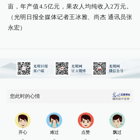
亩，年产值4.5亿元，果农人均纯收入2万元。
（光明日报全媒体记者王冰雅、尚杰 通讯员张
永宏）
您此时的心情
开心
难过
点赞
飘过