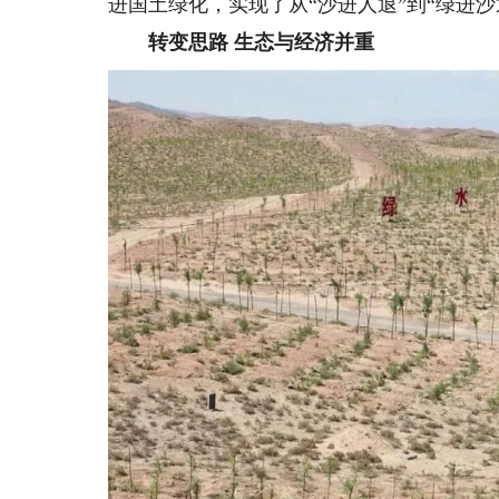
进国土绿化，实现了从“沙进人退”到“绿进沙
转变思路 生态与经济并重