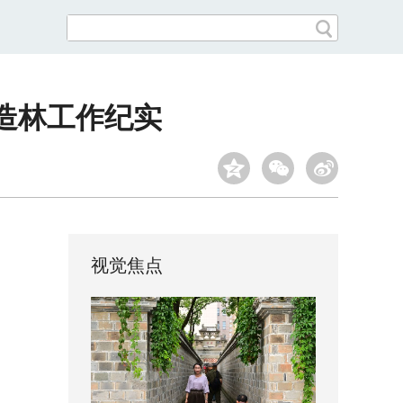
沙造林工作纪实
视觉焦点