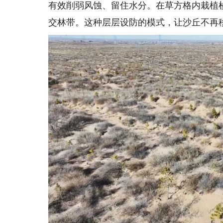
有效削弱风蚀、留住水分。在草方格内栽植
交林带。这种层层设防的模式，让沙丘不再