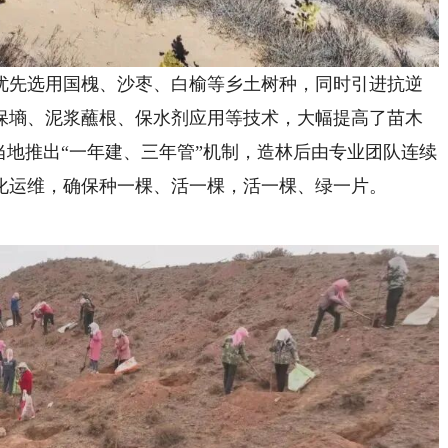
先选用国槐、沙枣、白榆等乡土树种，同时引进抗逆
保墒、泥浆蘸根、保水剂应用等技术，大幅提高了苗木
当地推出“一年建、三年管”机制，造林后由专业团队连续
化运维，确保种一棵、活一棵，活一棵、绿一片。