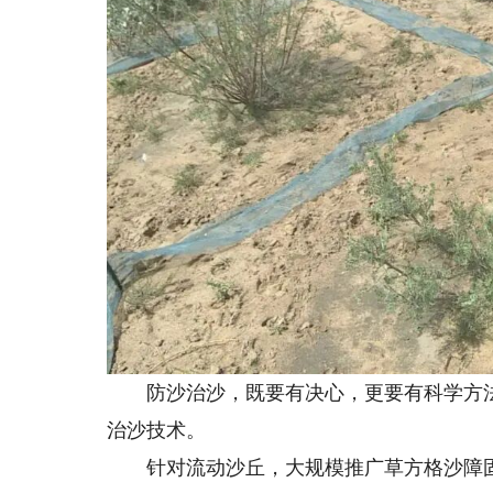
防沙治沙，既要有决心，更要有科学方法
治沙技术。
针对流动沙丘，大规模推广草方格沙障固