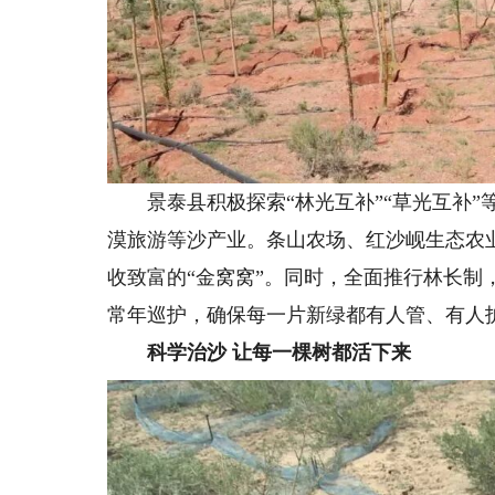
景泰县积极探索“林光互补”“草光互补”
漠旅游等沙产业。条山农场、红沙岘生态农
收致富的“金窝窝”。同时，全面推行林长
常年巡护，确保每一片新绿都有人管、有人
科学治沙 让每一棵树都活下来