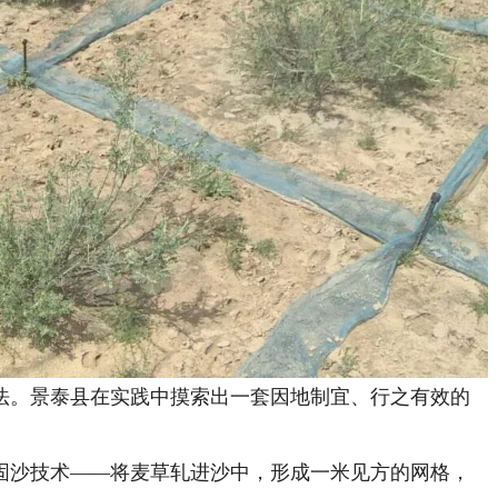
。景泰县在实践中摸索出一套因地制宜、行之有效的
沙技术——将麦草轧进沙中，形成一米见方的网格，