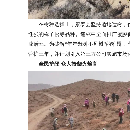
在树种选择上，景泰县坚持适地适树，优
性强的樟子松等品种。造林中全面推广覆膜
成活率。为破解“年年栽树不见树”的难题，
管护三年，并计划引入第三方公司实施市场
全民护绿 众人拾柴火焰高