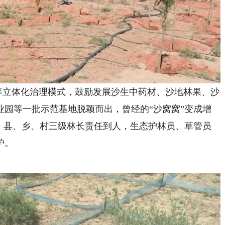
等立体化治理模式，鼓励发展沙生中药材、沙地林果、沙
业园等一批示范基地脱颖而出，曾经的“沙窝窝”变成增
制，县、乡、村三级林长责任到人，生态护林员、草管员
护。