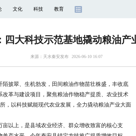
论
文化
科技
教育
：四大科技示范基地撬动粮油产
来源：
天水秦安发布
2026-06-10 16:07
陌披翠、生机勃发，田间粮油作物苗壮株盛，丰收底
体系改革与建设项目，聚焦粮油作物稳产提质、农业技术
场所，以科技赋能现代农业发展，全力撬动粮油产业大面
亩以上，是县域农业经济、群众增收致富的核心支
物单产水平，今年秦安县锚定农技推广提质增效目标，