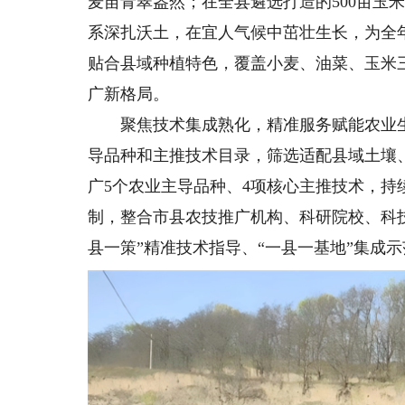
麦苗青翠盎然；在全县遴选打造的500亩玉
系深扎沃土，在宜人气候中茁壮生长，为全
贴合县域种植特色，覆盖小麦、油菜、玉米
广新格局。
聚焦技术集成熟化，精准服务赋能农业生
导品种和主推技术目录，筛选适配县域土壤
广5个农业主导品种、4项核心主推技术，
制，整合市县农技推广机构、科研院校、科
县一策”精准技术指导、“一县一基地”集成