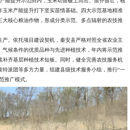
米产能提升示范田内，玉米幼苗破土而出、苗齐苗壮，根
年玉米产能提升打下坚实苗情基础。四大示范基地精准
三大核心粮油作物，形成分类示范、多点辐射的农技推
产。依托项目建设契机，秦安县严格对照全省农业主
、气候条件的优质品种与先进种植技术，年内将示范推
持续补齐基层种植技术短板。同时，健全完善农技服务机
技特派团等多方力量，组建县级技术服务小组，推行“一
示范推广模式。