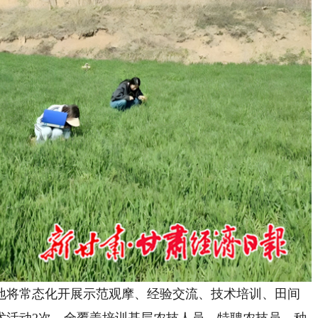
将常态化开展示范观摩、经验交流、技术培训、田间
术活动2次，全覆盖培训基层农技人员、特聘农技员、种