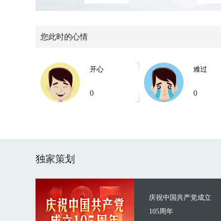
您此时的心情
开心
难过
0
0
独家策划
庆祝中国共产党成立
105周年