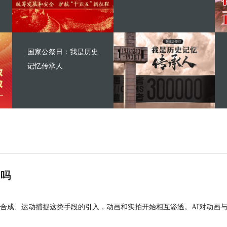
国家公祭日：我是历史
记忆传承人
”吗
合成、运动捕捉这类手段的引入，动画和实拍开始相互渗透。AI对动画