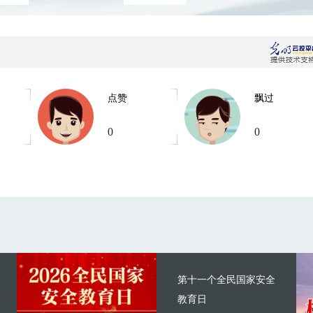
点赞
飘过
0
0
第十一个全民国家安全
教育日