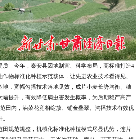
质。今年，秦安县因地制宜、科学布局，高标准打造4
油作物标准化种植示范载体，让先进农业技术看得见、
范基地，宽幅匀播技术落地见效，成片小麦长势均衡、穗
大幅提升，有效降低病虫害发生概率，为后期稳产高产
示范田内，油菜花竞相绽放、铺金叠翠。沟播技术有效优
升。
田规范规整，机械化标准化种植模式尽显优势，连片