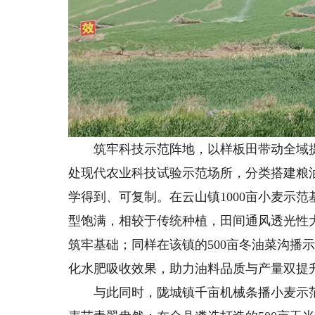
筑牢科技示范阵地，以样板田带动全域提
处现代农业科技试验示范场所，分类搭建粮
学得到、可复制。在云山镇1000亩小麦示
型饱满，相较于传统种植，田间通风透光性
筑牢基础；同样在该镇的500亩冬油菜沟播
化水肥吸收效果，助力油料品质与产量双提
与此同时，陇城镇千亩机械条播小麦示范