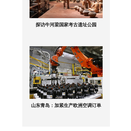
探访牛河梁国家考古遗址公园
山东青岛：加紧生产欧洲空调订单