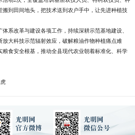
堂搬到田间地头，把技术送到农户手中，让先进种植技
。
体系改革与建设各项工作，持续深耕示范基地建设、
断放大科技示范辐射效应，破解粮油作物种植痛点难
实粮食安全根基，推动全县现代农业朝着标准化、科学
世虎