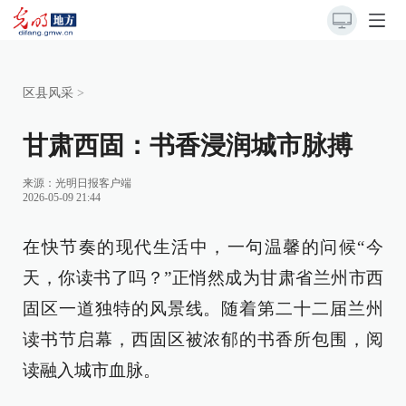
区县风采
>
甘肃西固：书香浸润城市脉搏
来源：
光明日报客户端
2026-05-09 21:44
在快节奏的现代生活中，一句温馨的问候“今
天，你读书了吗？”正悄然成为甘肃省兰州市西
固区一道独特的风景线。随着第二十二届兰州
读书节启幕，西固区被浓郁的书香所包围，阅
读融入城市血脉。