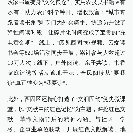
农家书屋变身“文化粮仓”，实用农技类书籍应有
尽有，助力农户科学种田、增收致富；“城市奔
跑者读书角”则专门为外卖骑手、快递员开设了
弹性阅读时段，让碎片化时间变成了宝贵的“充
电黄金期”。线上，“阅见西固”短视频、云端读
书会等820场活动同步开展，累计参与人数超过
13万人次；线下，户外阅读、亲子共读、书香
家庭评选等活动遍地开花，全民阅读从“要我
读”真正转变为“我要读”。
此外，西固区还精心打造了“文润固韵”党史微课
堂，以“文献中的红色记忆”为主题，深挖红色文
献、革命文物背后的精神内涵。与社区、学
校、企事业单位联动，开展红色文献解读、地