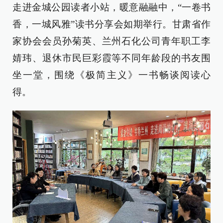
走进金城公园读者小站，暖意融融中，“一卷书
香，一城风雅”读书分享会如期举行。甘肃省作
家协会会员孙菊英、兰州石化公司青年职工李
婧玮、退休市民巨彩霞等不同年龄段的书友围
坐一堂，围绕《极简主义》一书畅谈阅读心
得。