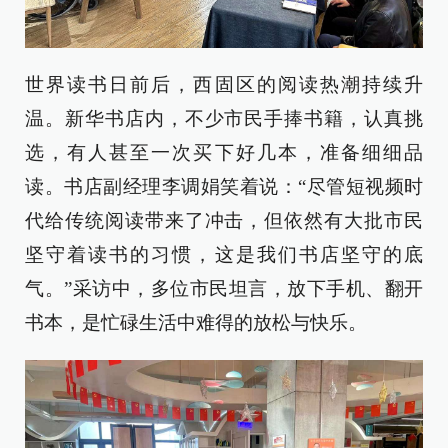
世界读书日前后，西固区的阅读热潮持续升
温。新华书店内，不少市民手捧书籍，认真挑
选，有人甚至一次买下好几本，准备细细品
读。书店副经理李调娟笑着说：“尽管短视频时
代给传统阅读带来了冲击，但依然有大批市民
坚守着读书的习惯，这是我们书店坚守的底
气。”采访中，多位市民坦言，放下手机、翻开
书本，是忙碌生活中难得的放松与快乐。