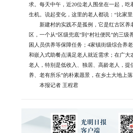
求。每天中午，近20位老人围坐在一起，
生机。说起变化，这里的老人都说：“比家里
新建村的实践不是孤例，它是红古区养老
区，一个从“区级兜底”到“村社便民”的三
困人员供养等保障任务；4家镇街级综合养
和嵌入式助餐点满足老人就近需求；在广大
老人，特别是低收入、独居、高龄老人，提
养、老有所乐”的朴素愿景，在乡土大地上
本报记者 王程君