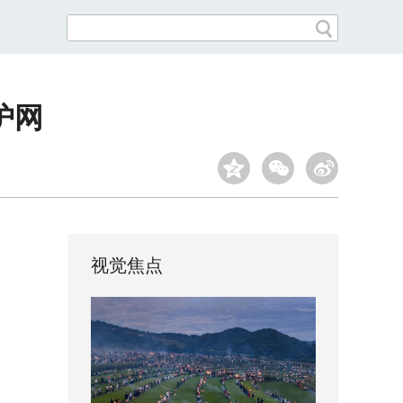
护网
视觉焦点