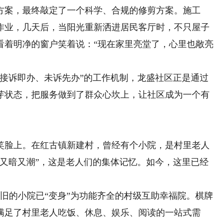
案，最终敲定了一个科学、合规的修剪方案。施工
作业，几天后，当阳光重新洒进居民客厅时，不只屋子
看着明净的窗户笑着说：“现在家里亮堂了，心里也敞亮
诉即办、未诉先办”的工作机制，龙盛社区正是通过
芽状态，把服务做到了群众心坎上，让社区成为一个有
脸上。在红古镇新建村，曾经有个小院，是村里老人
，又暗又潮”，这是老人们的集体记忆。如今，这里已经
旧的小院已“变身”为功能齐全的村级互助幸福院。棋牌
满足了村里老人吃饭、休息、娱乐、阅读的一站式需