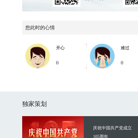
您此时的心情
开心
难过
0
0
独家策划
庆祝中国共产党成立
105周年