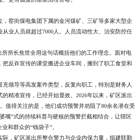
，窑街煤电集团下属的金河煤矿、三矿等多家大型企
从业人员就超过7000人。人员流动性大、治安防控任
所所长焦世全用这句话概括他们的工作理念。面对电
，把反诈宣传的课堂搬进企业车间，搬到了职工食堂和
充领导等高发案件类型，反复向职工，特别是财务人
的精准宣传，已经开始显效。2026年以来，矿区派出
次。值得关注的是，他们成功预警并劝阻了80余名潜在受
婆婆嘴”式的持续科普与硬核的预警拦截相结合，让辖区
企业和群众的“钱袋子”。
际，矿区派出所整合警力与企业内保力量，组建联勤