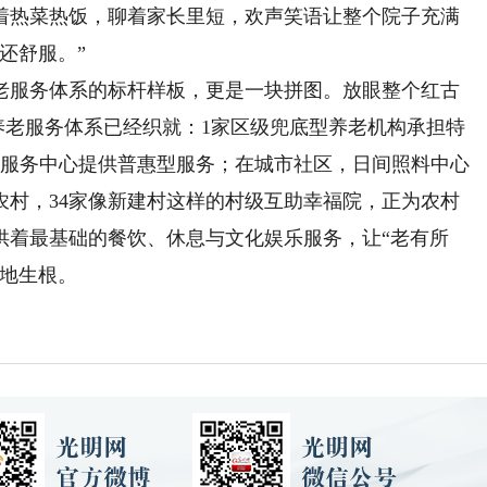
吃着热菜热饭，聊着家长里短，欢声笑语让整个院子充满
还舒服。”
服务体系的标杆样板，更是一块拼图。放眼整个红古
级养老服务体系已经织就：1家区级兜底型养老机构承担特
老服务中心提供普惠型服务；在城市社区，日间照料中心
农村，34家像新建村这样的村级互助幸福院，正为农村
供着最基础的餐饮、休息与文化娱乐服务，让“老有所
落地生根。