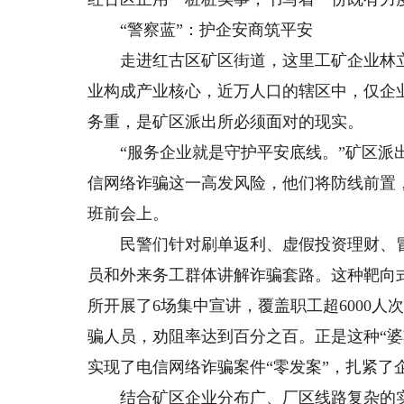
“警察蓝”：护企安商筑平安
走进红古区矿区街道，这里工矿企业林立
业构成产业核心，近万人口的辖区中，仅企业
务重，是矿区派出所必须面对的现实。
“服务企业就是守护平安底线。”矿区派出
信网络诈骗这一高发风险，他们将防线前置
班前会上。
民警们针对刷单返利、虚假投资理财、冒
员和外来务工群体讲解诈骗套路。这种靶向式
所开展了6场集中宣讲，覆盖职工超6000人
骗人员，劝阻率达到百分之百。正是这种“
实现了电信网络诈骗案件“零发案”，扎紧了
结合矿区企业分布广、厂区线路复杂的实