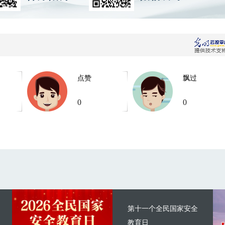
点赞
飘过
0
0
第十一个全民国家安全
教育日