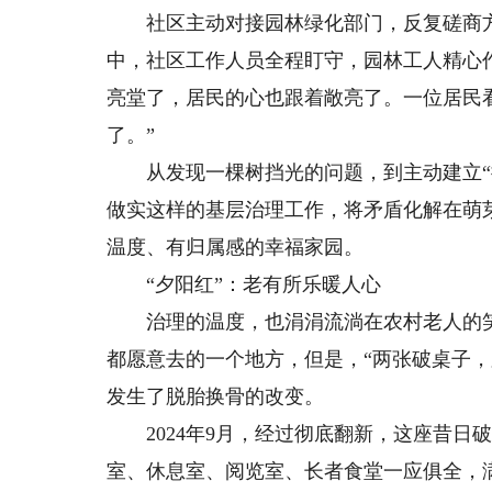
社区主动对接园林绿化部门，反复磋商方
中，社区工作人员全程盯守，园林工人精心
亮堂了，居民的心也跟着敞亮了。一位居民
了。”
从发现一棵树挡光的问题，到主动建立“接
做实这样的基层治理工作，将矛盾化解在萌
温度、有归属感的幸福家园。
“夕阳红”：老有所乐暖人心
治理的温度，也涓涓流淌在农村老人的笑
都愿意去的一个地方，但是，“两张破桌子
发生了脱胎换骨的改变。
2024年9月，经过彻底翻新，这座昔日破
室、休息室、阅览室、长者食堂一应俱全，