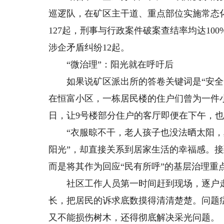
巡逻队，在矿区主干道、重点部位实施常态
127起，刑事与行政案件破案查结率均达1
涉企矛盾纠纷12起。
“微治理”：阳光就在呼吁后
如果说矿区派出所的答卷关键词是“安全”
在恒富小区，一栋居民楼的住户们曾为一件
日，让9号楼部分住户的客厅即便在下午，
“衣服晾不干，老人孩子也没法晒太阳，真
阳光”，却直接关系到居家生活的幸福感。
而是将其作为回应“民有所呼”的基层治理重
社区工作人员第一时间赶到现场，逐户走
长，把居民的诉求底数摸得清清楚楚。问题
又不能损伤树木，还得彻底解决采光问题。