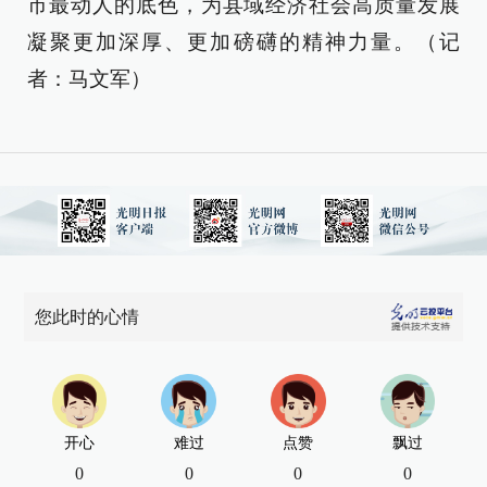
市最动人的底色，为县域经济社会高质量发展
凝聚更加深厚、更加磅礴的精神力量。（记
者：马文军）
您此时的心情
开心
难过
点赞
飘过
0
0
0
0