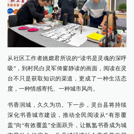
从社区工作者姚嫦君所说的“读书是灵魂的深呼
吸”，到村民白灵军倚窗静读的画面，阅读在灵
台不只是获取知识的渠道，更成了一种生活态
度，一种情感寄托、一种城市风尚。
书香润城，久久为功。下一步，灵台县将持续
深化书香城市建设，推动全民阅读从“有形覆
盖”向“有效覆盖”全面跃升，让氤氲书香成为城