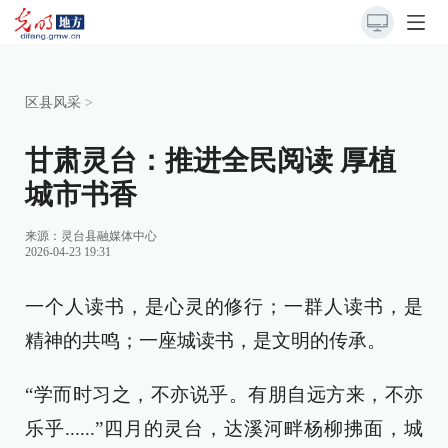
区县风采
>
甘肃灵台：推进全民阅读 厚植
城市书香
来源：
灵台县融媒体中心
2026-04-23 19:31
一个人读书，是心灵的修行；一群人读书，是
精神的共鸣；一座城读书，是文明的传承。
“学而时习之，不亦说乎。有朋自远方来，不亦
乐乎......”四月的灵台，达溪河畔杨柳拂面，城