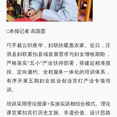
□本报记者 高国霞
巧手裁云织夜华，妇联扶暖惠农家。近日，庄
浪县妇联紧扣县域发展需求与妇女增收期盼，
严格落实“五小”产业扶持部署，搭建起精准摸
排、定向邀约、全程服务一体化的培训体系，
有序开展五期妇女就业创业宫灯产业专项培
训。
培训采用理论授课+实操实训相结合模式。理论
课堂紧扣宫灯历史文脉、非遗价值、设计思路