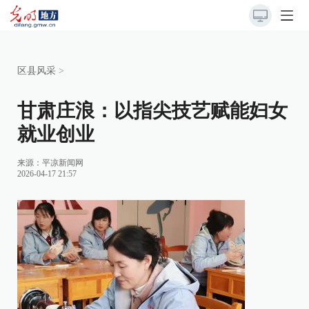
区县风采
>
甘肃庄浪：以指尖技艺赋能妇女
就业创业
来源：
平凉新闻网
2026-04-17 21:57