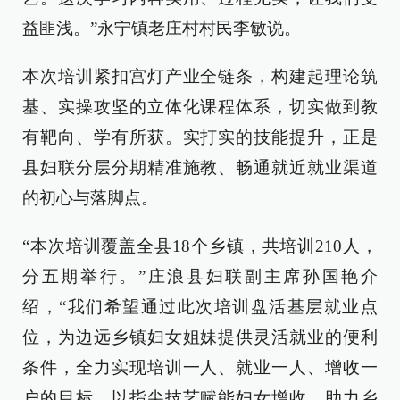
益匪浅。”永宁镇老庄村村民李敏说。
本次培训紧扣宫灯产业全链条，构建起理论筑
基、实操攻坚的立体化课程体系，切实做到教
有靶向、学有所获。实打实的技能提升，正是
县妇联分层分期精准施教、畅通就近就业渠道
的初心与落脚点。
“本次培训覆盖全县18个乡镇，共培训210人，
分五期举行。”庄浪县妇联副主席孙国艳介
绍，“我们希望通过此次培训盘活基层就业点
位，为边远乡镇妇女姐妹提供灵活就业的便利
条件，全力实现培训一人、就业一人、增收一
户的目标，以指尖技艺赋能妇女增收，助力乡