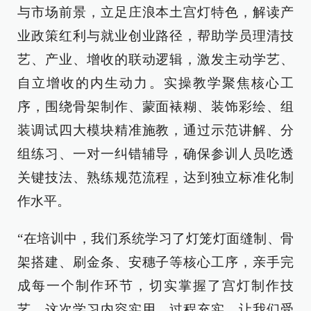
与市场前景，立足庄浪本土宫灯特色，解读产
业政策红利与就业创业路径，帮助学员理清技
艺、产业、增收的联动逻辑，激发主动学艺、
自立增收的内生动力。实操教学聚焦核心工
序，围绕骨架制作、蒙面裱糊、装饰彩绘、组
装调试四大模块精准施教，通过示范讲解、分
组练习、一对一纠错辅导，确保参训人员吃透
关键技法、熟练规范流程，达到独立标准化制
作水平。
“在培训中，我们系统学习了灯笼灯面缝制、骨
架搭建、刷金条、安穗子等核心工序，亲手完
成每一个制作环节，切实掌握了宫灯制作技
艺。这次学习内容实用、过程充实，让我们受