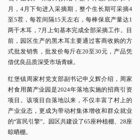
月，4月下旬进入采摘期，整个生长期可采摘4
至5茬，每茬间隔15天左右，每棒保底产量达1
两干木耳，7月上旬基本完成全部采摘工作。目
前，园区生产的黑木耳主要通过客商收购的方
式批发销售，批发价每斤在20至30元，产品凭
借优良品质深受市场青睐。
红堡镇周家村党支部副书记申义辉介绍，周家
村食用菌产业园是2024年落地实施的招商引资
项目。该项目自落地以来，不仅丰富了村上的
产业业态，更成为带动村集体增收和群众就业
的“富民引擎”。园区共建设了65座种植棚、28座
晾晒棚。