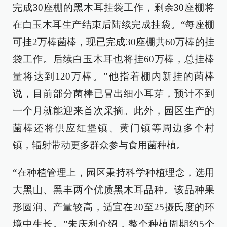
完成30座棚的黑木耳挂袋工作，剩余30座棚将
在白玉木耳生产结束后陆续完成挂袋。“每座棚
可挂2万棒菌棒，现已完成30座棚共60万棒的挂
袋工作。后续白玉木耳也将挂60万棒，总挂棒
量将达到120万棒。”他指着棚内新挂的菌棒
说，目前部分菌棒已冒出细小耳芽，预计不到
一个月就能迎来首次采摘。此外，园区生产的
菌棒还将供应红堡镇、黄门镇等周边多个村
镇，辐射带动更多群众参与食用菌种植。
“在种植管理上，园区秉持科学种植理念，选用
大黑山、黑丰两个优质黑木耳品种。该品种果
形圆润、产量较高，适宜在20至25摄氏度的环
境中生长。”朱庆利介绍，整个种植周期约5个