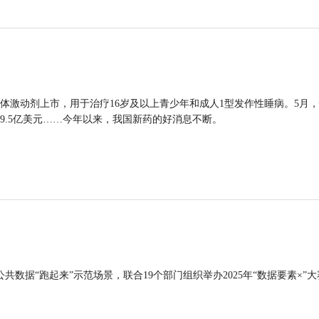
体激动剂上市，用于治疗16岁及以上青少年和成人1型发作性睡病。5月
9.5亿美元……今年以来，我国新药的好消息不断。
公共数据“跑起来”示范场景，联合19个部门组织举办2025年“数据要素×”大