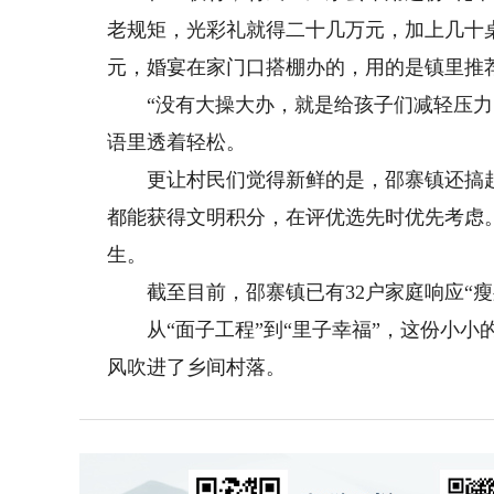
老规矩，光彩礼就得二十几万元，加上几十桌
元，婚宴在家门口搭棚办的，用的是镇里推荐
“没有大操大办，就是给孩子们减轻压力，
语里透着轻松。
更让村民们觉得新鲜的是，邵寨镇还搞起了“
都能获得文明积分，在评优选先时优先考虑。
生。
截至目前，邵寨镇已有32户家庭响应“瘦
从“面子工程”到“里子幸福”，这份小小的
风吹进了乡间村落。