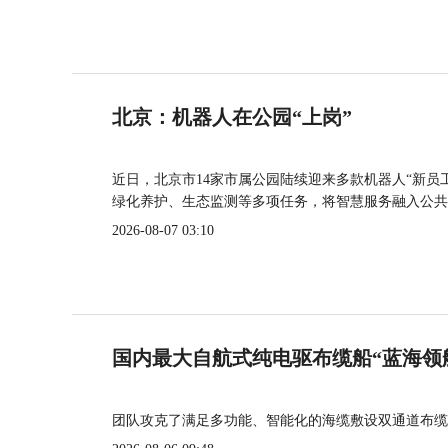
北京：机器人在公园“上岗”
近日，北京市14家市属公园陆续迎来多款机器人“新员
绿化养护、生态监测等多项任务，将智慧服务融入公共
2026-08-07 03:10
国内最大自航式纯电驱布缆船“蓝海领
团队攻克了满足多功能、智能化的海缆敷设双通道布缆