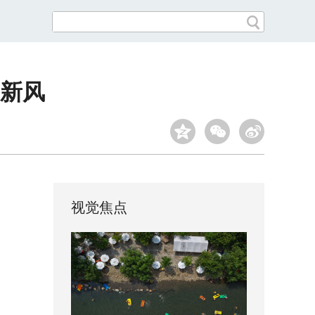
明新风
视觉焦点