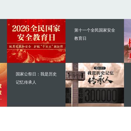
第十一个全民国家安全
教育日
国家公祭日：我是历史
记忆传承人