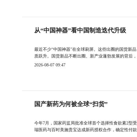
从“中国神器”看中国制造迭代升级
最近不少“中国神器”在全球刷屏。这些出圈的国货新
质跃升。国货新品不断出圈、新产业蓬勃发展的背后，
2026-08-07 09:47
国产新药为何被全球“扫货”
今年7月，国家药监局批准全球首个选择性食欲素2型受
瑞医药与百时美施贵宝达成新药授权合作，确定性付款