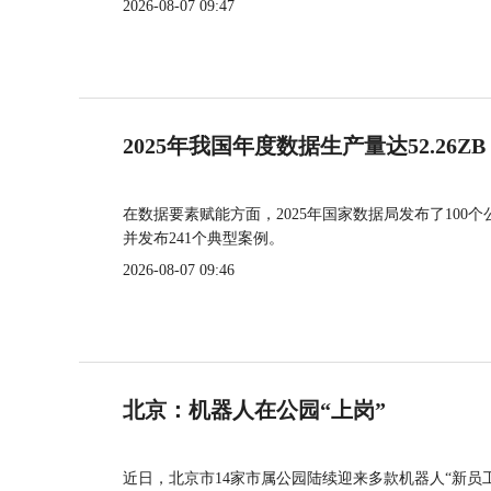
2026-08-07 09:47
2025年我国年度数据生产量达52.26ZB
在数据要素赋能方面，2025年国家数据局发布了100个
并发布241个典型案例。
2026-08-07 09:46
北京：机器人在公园“上岗”
近日，北京市14家市属公园陆续迎来多款机器人“新员