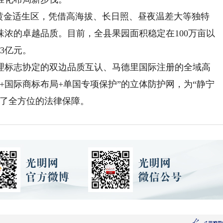
黄金适生区，凭借高海拔、长日照、昼夜温差大等独特
浓的卓越品质。目前，全县果园面积稳定在100万亩以
3亿元。
标志协定的双边品质互认、马德里国际注册的全域高
+国际商标布局+单国专项保护”的立体防护网，为“静宁
供了全方位的法律保障。