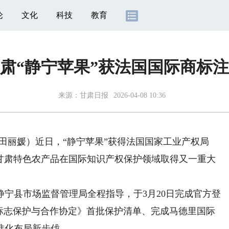
论
文化
科技
教育
肃“静宁苹果”获法国国际商标
来源：
甘肃日报
2026-04-08 10:36
丽媛）近日，“静宁苹果”获得法国国家工业产权局
一甘肃特色农产品在国际知识产权保护领域取得又一重大
县市场监督管理局全程指导，于3月20日完成官方登
理标志保护与合作协定》首批保护清单、完成马德里国际
准化布局新步伐。