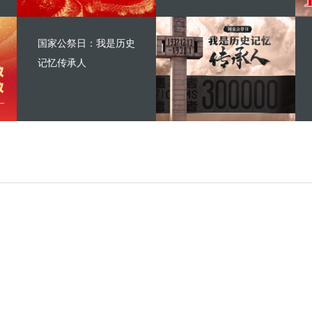
国家公祭日：我是历史
记忆传承人