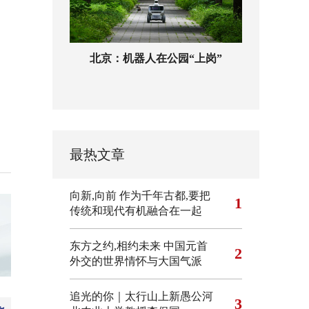
北京：机器人在公园“上岗”
最热文章
向新,向前
作为千年古都,要把
1
传统和现代有机融合在一起
东方之约,相约未来 中国元首
2
外交的世界情怀与大国气派
追光的你｜太行山上新愚公河
3