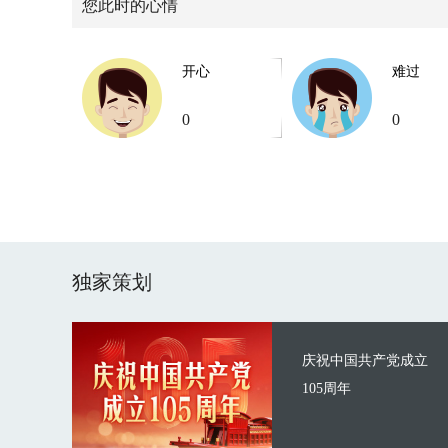
您此时的心情
开心
难过
0
0
独家策划
庆祝中国共产党成立
105周年