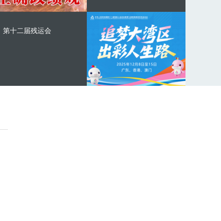
第十二届残运会