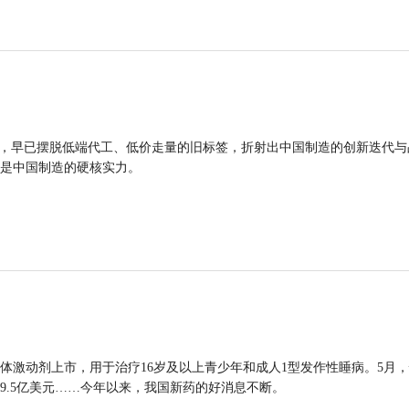
品，早已摆脱低端代工、低价走量的旧标签，折射出中国制造的创新迭代与
是中国制造的硬核实力。
体激动剂上市，用于治疗16岁及以上青少年和成人1型发作性睡病。5月
9.5亿美元……今年以来，我国新药的好消息不断。