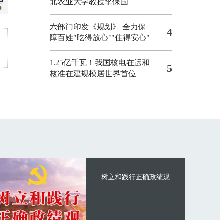
北农业大学教授李保国
六部门印发《规划》 全力保
4
障百姓"吃得放心""住得安心"
1.25亿千瓦！我国核电在运和
5
核准在建规模居世界首位
树立和践行正确政绩观