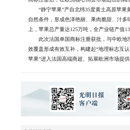
“静宁苹果”产自北纬35度黄土高原苹果
自然条件，形成色泽艳丽、果肉脆甜、汁多味
上，苹果总产量达125万吨，全产业链产值13
此次法国单国商标注册获批，与中欧地理
效覆盖形成有效互补，构建起“地理标志互认
苹果”进入法国高端商超、拓展欧洲市场提