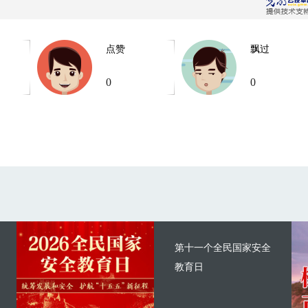
点赞
飘过
0
0
第十一个全民国家安全
教育日