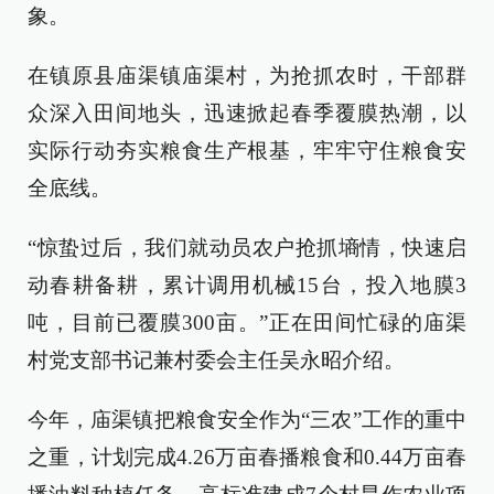
象。
在镇原县庙渠镇庙渠村，为抢抓农时，干部群
众深入田间地头，迅速掀起春季覆膜热潮，以
实际行动夯实粮食生产根基，牢牢守住粮食安
全底线。
“惊蛰过后，我们就动员农户抢抓墒情，快速启
动春耕备耕，累计调用机械15台，投入地膜3
吨，目前已覆膜300亩。”正在田间忙碌的庙渠
村党支部书记兼村委会主任吴永昭介绍。
今年，庙渠镇把粮食安全作为“三农”工作的重中
之重，计划完成4.26万亩春播粮食和0.44万亩春