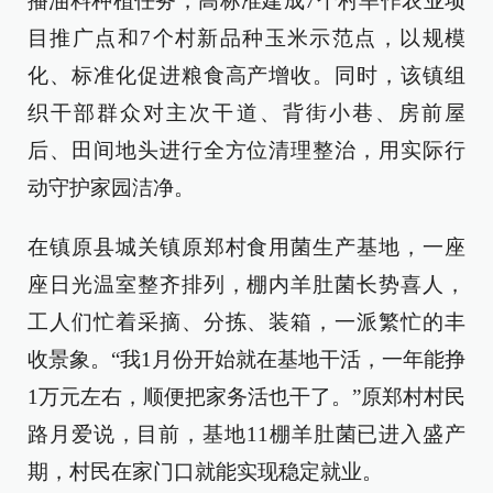
播油料种植任务，高标准建成7个村旱作农业项
目推广点和7个村新品种玉米示范点，以规模
化、标准化促进粮食高产增收。同时，该镇组
织干部群众对主次干道、背街小巷、房前屋
后、田间地头进行全方位清理整治，用实际行
动守护家园洁净。
在镇原县城关镇原郑村食用菌生产基地，一座
座日光温室整齐排列，棚内羊肚菌长势喜人，
工人们忙着采摘、分拣、装箱，一派繁忙的丰
收景象。“我1月份开始就在基地干活，一年能挣
1万元左右，顺便把家务活也干了。”原郑村村民
路月爱说，目前，基地11棚羊肚菌已进入盛产
期，村民在家门口就能实现稳定就业。