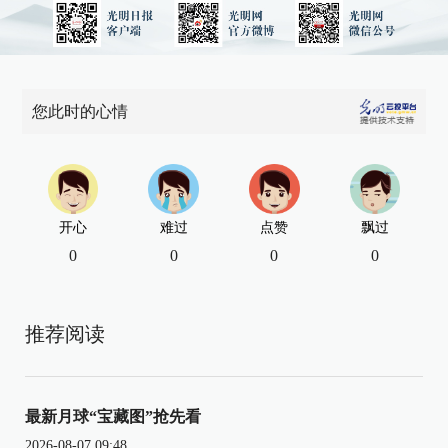
您此时的心情
开心
难过
点赞
飘过
0
0
0
0
推荐阅读
最新月球“宝藏图”抢先看
2026-08-07 09:48