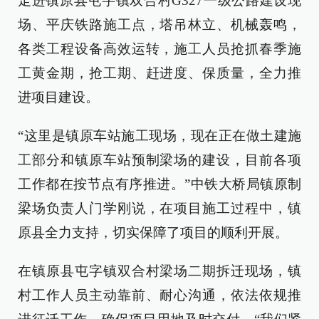
走进镇原县屯字镇双合村G327一级公路建设现
场、平庆铁路施工点，塔吊林立、机械轰鸣，
各类工程设备高效运转，施工人员抢抓春季施
工黄金期，抢工期、赶进度、保质量，全力推
进项目建设。
“这里是镇原车站施工现场，现在正在做土建施
工部分和镇原车站预制梁场的建设，目前各项
工作都在按节点有序推进。”中铁大桥局镇原制
梁场负责人门学刚说，在项目施工过程中，镇
原县全力支持，切实保障了项目的顺利开展。
在镇原县屯字镇双合村梁场二期拆迁现场，镇
村工作人员主动靠前、耐心沟通，依法依规推