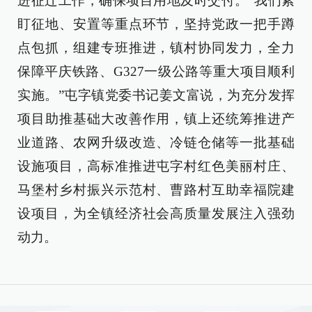
进征迁工作，确保项目用地及时交付。“我们紧
盯征地、安置等重点环节，坚持党政一把手蹲
点包抓，组建专班推进，镇村协同发力，全力
保障平庆铁路、G327一级公路等重大项目顺利
实施。”屯字镇党委书记姜文富说，为充分发挥
项目助推基础大改善作用，镇上还统筹推进产
业道路、农网升级改造、冷链仓储等一批基础
设施项目，高标准推进屯字村红色美丽村庄、
马堡村乡村振兴示范村、曹路村互助幸福院建
设项目，为全镇经济社会高质量发展注入强劲
动力。