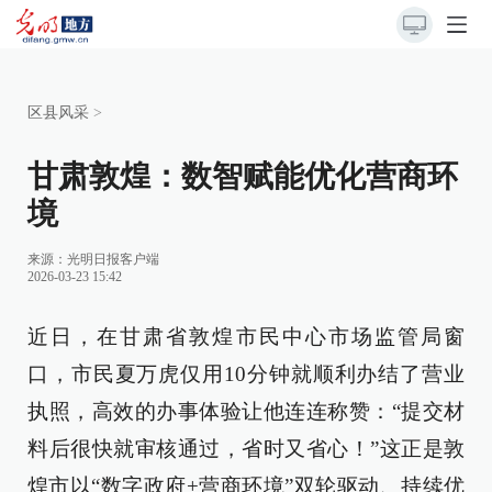
区县风采
>
甘肃敦煌：数智赋能优化营商环
境
来源：
光明日报客户端
2026-03-23 15:42
近日，在甘肃省敦煌市民中心市场监管局窗
口，市民夏万虎仅用10分钟就顺利办结了营业
执照，高效的办事体验让他连连称赞：“提交材
料后很快就审核通过，省时又省心！”这正是敦
煌市以“数字政府+营商环境”双轮驱动、持续优