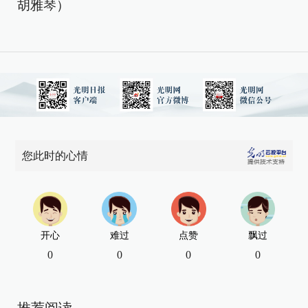
胡雅琴）
您此时的心情
开心
难过
点赞
飘过
0
0
0
0