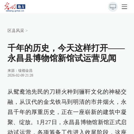
区县风采
>
千年的历史，今天这样打开——
永昌县博物馆新馆试运营见闻
来源：
镍都金昌
2026-02-09 21:28
从鸳鸯池先民的刀耕火种到骊靬文化的神秘交
融，从汉代的金戈铁马到明清的市井烟火，永
昌千年的厚重历史，正在一座崭新的建筑中凝
聚、绽放。1月27日，永昌县博物馆新馆正式启
动试运营，各项筹备工作进入收尾阶段，这座