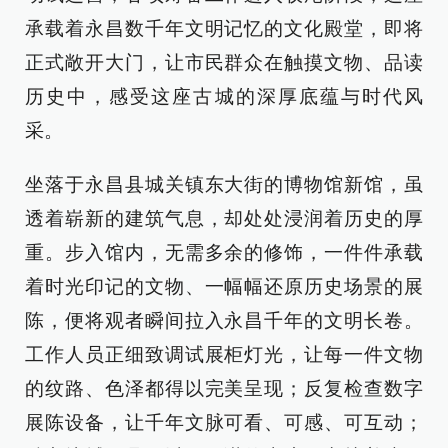
承载着永昌数千年文明记忆的文化殿堂，即将
正式敞开大门，让市民群众在触摸文物、品读
历史中，感受这座古城的深厚底蕴与时代风
采。
坐落于永昌县城关镇东大街的博物馆新馆，虽
透着崭新的建筑气息，却处处浸润着历史的厚
重。步入馆内，无需多余的修饰，一件件承载
着时光印记的文物、一幅幅还原历史场景的展
陈，便将观者瞬间拉入永昌千年的文明长卷。
工作人员正细致调试展柜灯光，让每一件文物
的纹路、色泽都得以完美呈现；反复检查数字
展陈设备，让千年文脉可看、可感、可互动；