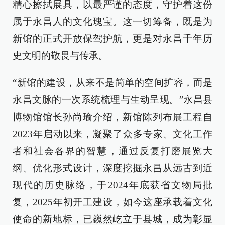
精心擦拭展具，以最严谨的态度，守护着这份
属于永昌人的文化瑰宝。这一切筹备，既是为
新馆的正式开放保驾护航，更是对永昌千年历
史文明的敬畏与传承。
“新馆的建设，从来不是简单的空间扩容，而是
永昌文脉的一次系统梳理与生动呈现。”永昌县
博物馆馆长孙尚瑜介绍，新馆陈列布展工程自
2023年启动以来，凝聚了众多专家、文化工作
者和社会各界的智慧，通过反复打磨展览大
纲、优化形式设计，深度挖掘永昌从远古到近
现代的历史脉络，于2024年底获省文物局批
复，2025年初开工建设，如今这座承载着文化
使命的新地标，已巍然屹立于县城，成为彰显