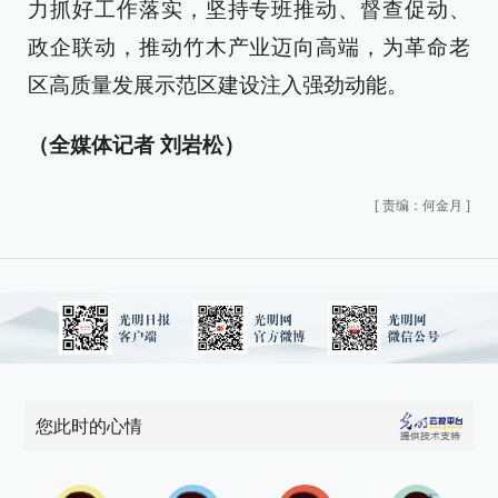
力抓好工作落实，坚持专班推动、督查促动、
政企联动，推动竹木产业迈向高端，为革命老
区高质量发展示范区建设注入强劲动能。
（全媒体记者 刘岩松）
[
责编：何金月
]
您此时的心情