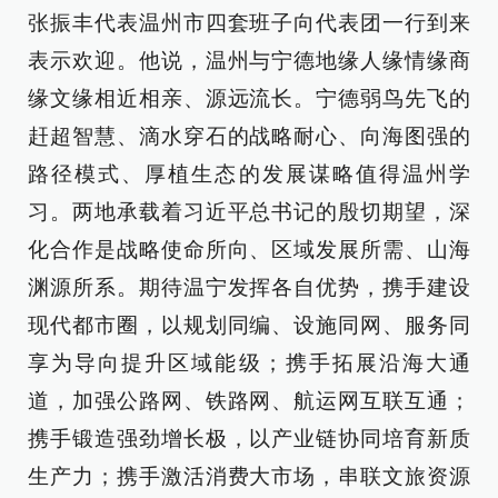
张振丰代表温州市四套班子向代表团一行到来
表示欢迎。他说，温州与宁德地缘人缘情缘商
缘文缘相近相亲、源远流长。宁德弱鸟先飞的
赶超智慧、滴水穿石的战略耐心、向海图强的
路径模式、厚植生态的发展谋略值得温州学
习。两地承载着习近平总书记的殷切期望，深
化合作是战略使命所向、区域发展所需、山海
渊源所系。期待温宁发挥各自优势，携手建设
现代都市圈，以规划同编、设施同网、服务同
享为导向提升区域能级；携手拓展沿海大通
道，加强公路网、铁路网、航运网互联互通；
携手锻造强劲增长极，以产业链协同培育新质
生产力；携手激活消费大市场，串联文旅资源