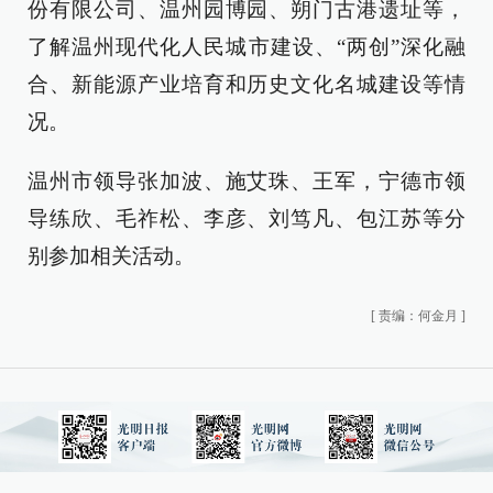
份有限公司、温州园博园、朔门古港遗址等，
了解温州现代化人民城市建设、“两创”深化融
合、新能源产业培育和历史文化名城建设等情
况。
温州市领导张加波、施艾珠、王军，宁德市领
导练欣、毛祚松、李彦、刘笃凡、包江苏等分
别参加相关活动。
[
责编：何金月
]