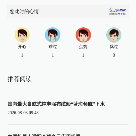
您此时的心情
开心
难过
点赞
飘过
1
1
1
0
推荐阅读
国内最大自航式纯电驱布缆船“蓝海领航”下水
2026-08-06 09:48