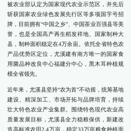
被农业部认定为国家现代农业示范区，并先后
斩获国家农业绿色发展先行区等多项国字号招
牌，目前拥有“中国之乡”、中国茶业百强县等美
誉，也是全国高产再生稻发祥地、国家制种大
县，制种面积稳定在4万余亩。依托全省特色农
产品优势区定位，尤溪建有南方唯一的国家食
用菌品种改良中心福建分中心，黑木耳种植规
模全省领先。
近年来，尤溪县坚持“农为首”不动摇，统筹基地
建设、精深加工、市场开拓与品牌培育，持续
壮大特色农业产业集群。围绕特色现代农业高
质量发展目标，尤溪县全力稳粮保供，新建改
造高标准农田2.4万亩，稳定33万亩粮食种植面