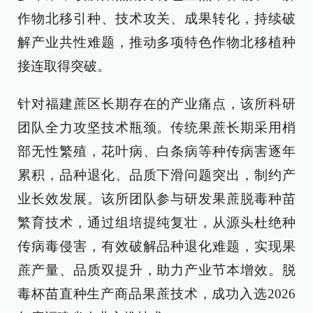
作物北移引种、技术攻关、成果转化，持续破
解产业共性难题，推动多项特色作物北移植种
接连取得突破。
针对福建蔗区长期存在的产业痛点，该所科研
团队全力攻坚技术瓶颈。传统果蔗长期采用梢
部无性繁殖，花叶病、白条病等种传病害逐年
累积，品种退化、品质下滑问题突出，制约产
业长效发展。该所团队参与研发果蔗脱毒种苗
繁育技术，通过组培提纯复壮，从源头杜绝种
传病毒侵害，有效破解品种退化难题，实现果
蔗产量、品质双提升，助力产业节本增效。脱
毒杯苗直种生产商品果蔗技术，成功入选2026