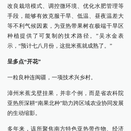
改良栽培模式、调控微环境、优化水肥管理等
手段，能够有效克服干旱、低温、昼夜温差大
等不利气候因素，为亚热带果树在极端干旱区
种植提供了可复制的技术路径。”吴水金表
示，“预计七八月份，这批米蕉就成熟了。”
呈多点“开花”
一粒良种连闽疆，一项技术兴乡村。
漳州米蕉戈壁挂果，并非个例，而是省农科院
亚热所深耕“南果北种”助力跨区域农业协同发展
的生动缩影。
多年来，该所聚焦南方特色亚热带作物、经济