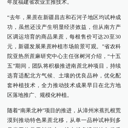
年度福建省农业主推技术。
“去年，果蔗在新疆昌吉和石河子地区均试种成
功，虽然还没产生明显经济效益，但从南方产
区调运培育的商品果蔗，每根售价可达20至30
元，新疆发展果蔗种植市场前景可观。”省农科
院亚热所蔗麻研究中心主任张树河介绍，“十五
五”期间，团队将积极推进南蔗北种项目，持续
选育适配北方气候、土壤的优良品种，优化配
套种植技术，全力推动技术成果早日在北方地
区落地推广、规模化种植。
随着“南果北种”项目的推进，从漳州米蕉扎根荒
漠到推动特色果蔗北移，从单一品种试种到多