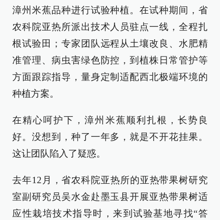
漳州米蕉品种进行试验种植。在试种期间，省
农科院亚热所派出技术人员驻点一线，全程扎
根试验田；专家团队远程从土壤改良、水肥精
准管理、病虫害绿色防控，到植株日常管护等
方面跟踪指导，量身定制适配西北极端环境的
种植方案。
在精心呵护下，漳州米蕉顺利扎根，长势良
好。没想到，种了一年多，就是不开花挂果。
这让团队陷入了疑惑。
去年12月，省农科院亚热所的亚热带果树研究
室副研究员吴水金赴墨玉县开展亚热带果树适
应性栽培技术指导时，来到试验基地寻找“答