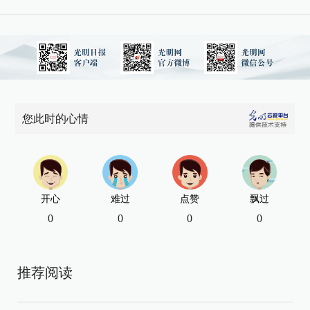
您此时的心情
开心
难过
点赞
飘过
0
0
0
0
推荐阅读