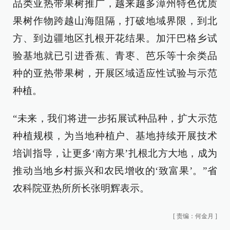
品类亚热带果树推广，越来越多漳州特色优质
果树作物跨越山海阻隔，打破地域界限，到北
方、到边疆地区扎根开花结果。加汗巴格乡试
验基地就已引进香蕉、青枣、芭乐等十余类品
种的亚热带果树，开展区域适应性试验与示范
种植。
“未来，我们将进一步拓展试种品种，扩大示范
种植规模，为当地种植户、基地持续开展技术
培训指导，让更多‘南方果’扎根北方大地，成为
推动当地乡村振兴和农民增收的‘致富果’。”省
农科院亚热所所长张明辉表示。
[
责编：何金月
]