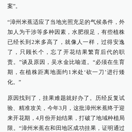
案”。
“漳州米蕉适应了当地光照充足的气候条件，外
加人为干涉等多种因素，水肥很足，有些植株
已经长到2米多高了，就像人一样，过得安逸
了，只顾长个，忘了开花结果繁育后代的职
责。”谈及原因，吴水金比喻道。“必须在生育
期，在植株距离地面约1米处‘砍一刀’进行矮
化。”
原因找到了，挂果难题就好办了。历经反复试
验、精准攻关，今年3月，这批漳州米蕉终于迎
来开花期，4月份开始结果，打破了地域种植局
限。“漳州米蕉在和田地区成功挂果，证明通过