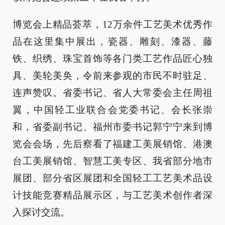
博览会上精品荟萃，12万余件工艺美术优秀作
品在这里集中展出，瓷器、雕刻、漆器、藤
铁、织绣、珠宝首饰等各门类工艺作品匠心独
具、美轮美奂，令前来参观的市民不时驻足、
连声赞叹。省委书记、省人大常委会主任周祖
翼，中国轻工业联合会党委书记、会长张崇
和，省委副书记、福州市委书记郭宁宁来到博
览会会场，先后察看了福建工美展销馆、港澳
台工美展销馆、智慧工美专区、我省部分地市
展团、部分省区展团和全国轻工工艺美术品设
计技能竞赛精品展示区，与工艺美术创作者深
入探讨交流。