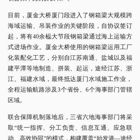
目前，厦金大桥厦门段进入了钢箱梁大规模跨
海域运输、吊装作业的关键阶段，自协议签订
起，将有40余榀大节段钢箱梁通过海上运输方
式进场作业。厦金大桥使用的钢箱梁运用工厂
化装配化工艺，分别自江苏南通、盐城以及福
建平潭等地制造、拼装、起运，途经江苏、浙
江、福建水域，最终抵达厦门水域施工作业，
全程运输航路涉及3个省份、6个海事部门管辖
区域。
联合保障机制落地后，三省六地海事部门将采
取“统一指挥、分工负责、信息互通、应急联
动、高效协同”的模式，构建覆盖“始发港—途经