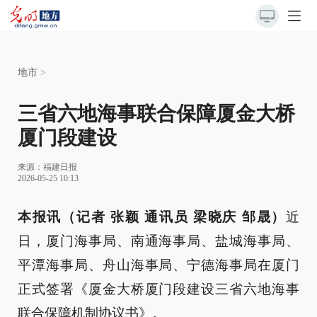
地市
>
三省六地海事联合保障厦金大桥
厦门段建设
来源：
福建日报
2026-05-25 10:13
本报讯（记者 张颖 通讯员 梁晓庆 邹晟）
近
日，厦门海事局、南通海事局、盐城海事局、
平潭海事局、舟山海事局、宁德海事局在厦门
正式签署《厦金大桥厦门段建设三省六地海事
联合保障机制协议书》。