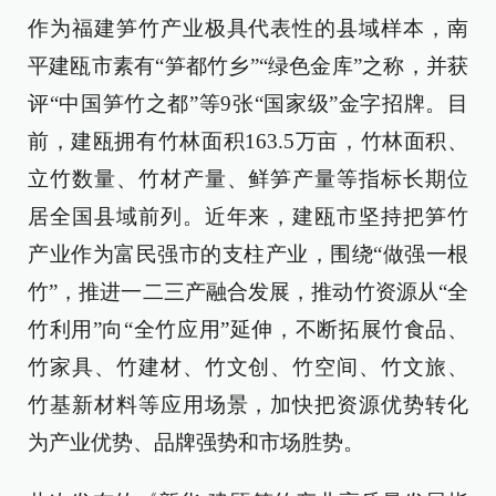
作为福建笋竹产业极具代表性的县域样本，南
平建瓯市素有“笋都竹乡”“绿色金库”之称，并获
评“中国笋竹之都”等9张“国家级”金字招牌。目
前，建瓯拥有竹林面积163.5万亩，竹林面积、
立竹数量、竹材产量、鲜笋产量等指标长期位
居全国县域前列。近年来，建瓯市坚持把笋竹
产业作为富民强市的支柱产业，围绕“做强一根
竹”，推进一二三产融合发展，推动竹资源从“全
竹利用”向“全竹应用”延伸，不断拓展竹食品、
竹家具、竹建材、竹文创、竹空间、竹文旅、
竹基新材料等应用场景，加快把资源优势转化
为产业优势、品牌强势和市场胜势。