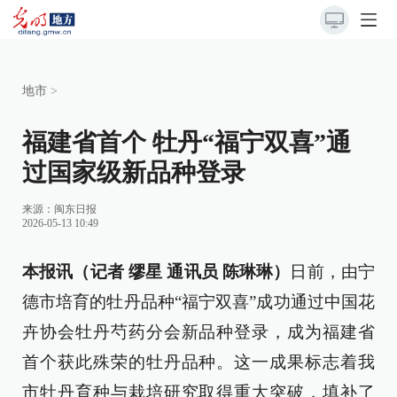
地市
>
福建省首个 牡丹“福宁双喜”通
过国家级新品种登录
来源：
闽东日报
2026-05-13 10:49
本报讯（记者 缪星 通讯员 陈琳琳）
日前，由宁
德市培育的牡丹品种“福宁双喜”成功通过中国花
卉协会牡丹芍药分会新品种登录，成为福建省
首个获此殊荣的牡丹品种。这一成果标志着我
市牡丹育种与栽培研究取得重大突破，填补了