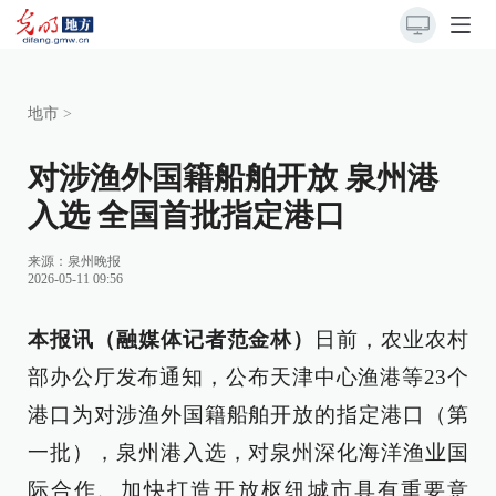
地市
>
对涉渔外国籍船舶开放 泉州港
入选 全国首批指定港口
来源：
泉州晚报
2026-05-11 09:56
本报讯（融媒体记者范金林）
日前，农业农村
部办公厅发布通知，公布天津中心渔港等23个
港口为对涉渔外国籍船舶开放的指定港口（第
一批），泉州港入选，对泉州深化海洋渔业国
际合作、加快打造开放枢纽城市具有重要意