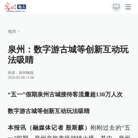
地市
>
泉州：数字游古城等创新互动玩
法吸睛
来源：
泉州晚报
2026-05-08 11:06
“五一”假期泉州古城接待客流量超130万人次
数字游古城等创新互动玩法吸睛
本报讯（融媒体记者 殷斯麒）
刚刚过去的“五