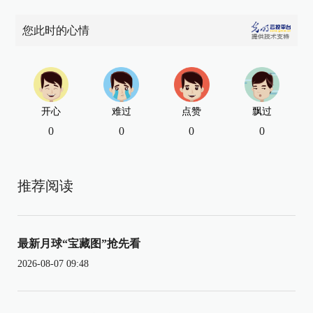
您此时的心情
开心
难过
点赞
飘过
0
0
0
0
推荐阅读
最新月球“宝藏图”抢先看
2026-08-07 09:48