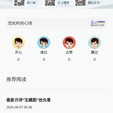
您此时的心情
开心
难过
点赞
飘过
0
0
0
0
推荐阅读
最新月球“宝藏图”抢先看
2026-08-07 09:48