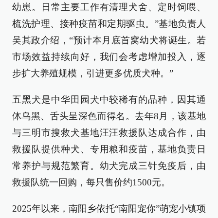
幼崽。日常主要工作有清理犬舍、定时饲喂、
梳洗护理、接种疫苗和定期驱虫。”基地负责人
吴其政介绍，“预计本月底首窝幼犬将诞生。若
市场效益持续向好，我们会考虑增加投入，逐
步扩大养殖规模，引进更多优质犬种。”
五黑犬是中华田园犬中较稀有的品种，因其通
体乌黑、舌头呈深色而得名。去年8月，该基地
与三明市搜救犬基地汪汪救援队达成合作，由
救援队提供种犬、专用粮和疫苗，基地负责日
常养护与规范繁育。幼犬完成三针免疫后，由
救援队统一回购，每只售价约1500元。
2025年以来，南阳乡依托“南阳宠你”萌宠小镇项