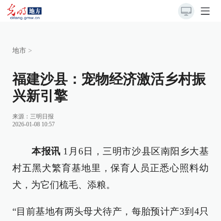
地市
>
福建沙县：宠物经济激活乡村振
兴新引擎
来源：
三明日报
2026-01-08 10:57
本报讯
1月6日，三明市沙县区南阳乡大基
村五黑犬繁育基地里，保育人员正悉心照料幼
犬，为它们梳毛、添粮。
“目前基地有两头母犬待产，每胎预计产3到4只