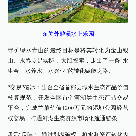
东关外碧溪水上乐园
守护绿水青山的最终目标是将其转化为金山银
山。永春立足实际，大胆探索，走出了一条“水
生金、水养水、水兴业”的转化赋能之路。
“交易”破冰：出台全省首部县域水生态产品价值
核算规范，开发全国首个河湖类生态产品交易
平台，完成首单价值1200万元的湿地公园经营
权交易，打通河湖生态资源市场化流通链条。
盘活“反哺”：通过划界确权，将水利资产转化为