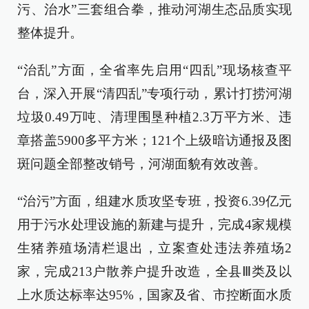
污、治水”三套组合拳，推动河湖生态品质实现
整体提升。
“治乱”方面，全省率先启用“四乱”现场核查平
台，深入开展“清四乱”专项行动，累计打捞河湖
垃圾0.49万吨、清理围垦种植2.3万平方米、违
章搭盖5900多平方米；121个上级暗访通报及图
斑问题全部整改销号，河湖面貌有效改善。
“治污”方面，组建水质攻坚专班，投资6.39亿元
用于污水处理设施的新建与提升，完成4家规模
生猪养殖场清栏退出，立案查处违法养殖场2
家，完成213户散养户提升改造，全县Ⅲ类及以
上水质达标率达95%，国家及省、市控断面水质