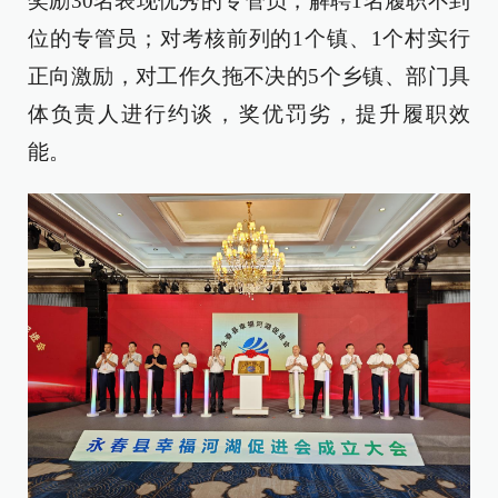
奖励30名表现优秀的专管员，解聘1名履职不到
位的专管员；对考核前列的1个镇、1个村实行
正向激励，对工作久拖不决的5个乡镇、部门具
体负责人进行约谈，奖优罚劣，提升履职效
能。