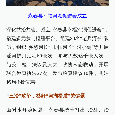
永春县幸福河湖促进会成立
深化共治共管。成立“永春县幸福河湖促进会”，
搭建多元参与枢纽平台。组建80名“老兵河长”队
伍，组织“乡愁河长”“巾帼河长”“河小禹”等开展
爱河护河活动60余次，参与人数达千余人次。
与公、检、法以及人大、政协常态联动，开展
联合巡查执法27次，发出检察建议10件，共治
格局不断完善。
“三治”攻坚，答好“河湖提质”关键题
面对水环境问题，永春县统筹打出“治乱、治