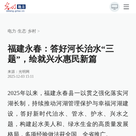
电力·生态·乡村
>
福建永春：答好河长治水“三
题”，绘就兴水惠民新篇
来源：
光明网
2025-12-03 15:11
2025年以来，福建永春县一以贯之强化落实河
湖长制，持续推动河湖管理保护与幸福河湖建
设，答好新时代治水、管水、护水、兴水之
题，构建起水美人和、绿水生金的高质量发展
格局，多项经验做法获全国、全省推广。